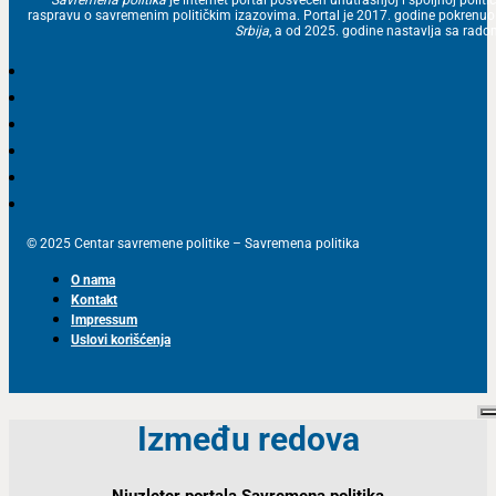
raspravu o savremenim političkim izazovima. Portal je 2017. godine pokrenu
Srbija
, a od 2025. godine nastavlja sa ra
© 2025 Centar savremene politike – Savremena politika
O nama
Kontakt
Impressum
Uslovi korišćenja
Između redova