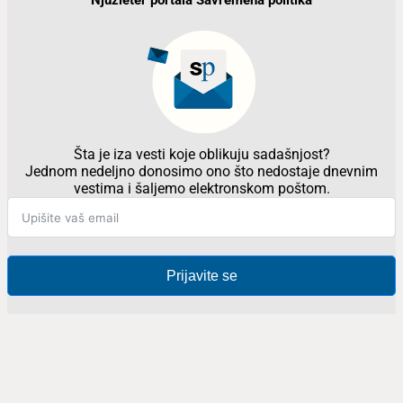
Njuzleter portala Savremena politika
Šta je iza vesti koje oblikuju sadašnjost?
Jednom nedeljno donosimo ono što nedostaje dnevnim
vestima i šaljemo elektronskom poštom.
Prijavite se