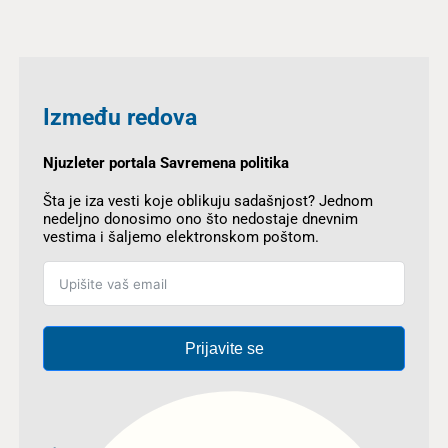
Između redova
Njuzleter portala Savremena politika
Šta je iza vesti koje oblikuju sadašnjost? Jednom
nedeljno donosimo ono što nedostaje dnevnim
vestima i šaljemo elektronskom poštom.
Prijavite se