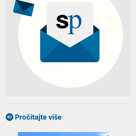
Pročitajte više