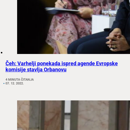
Čeh: Varhelji ponekada ispred agende Evropske
komisije stavlja Orbanovu
4 MINUTA ČITANJA
07. 12. 2022.