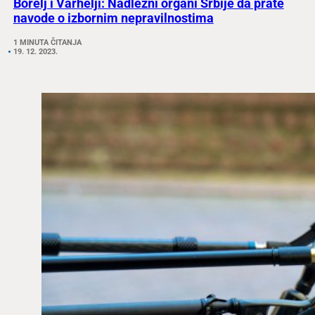
Borelj i Varhelji: Nadležni organi Srbije da prate
navode o izbornim nepravilnostima
1 MINUTA ČITANJA
19. 12. 2023.