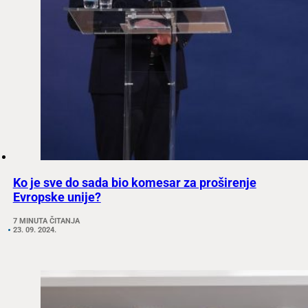
Ko je sve do sada bio komesar za proširenje
Evropske unije?
7 MINUTA ČITANJA
23. 09. 2024.