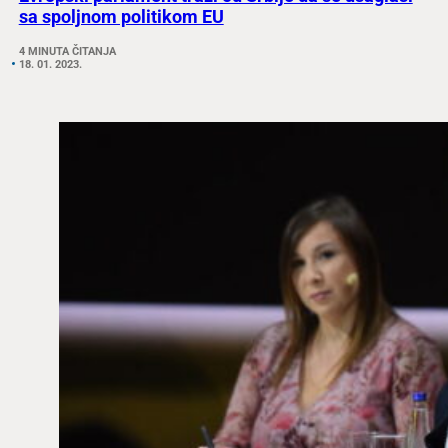
sa spoljnom politikom EU
4 MINUTA ČITANJA
18. 01. 2023.