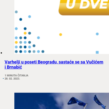
Varhelji u poseti Beogradu, sastaće se sa Vučićem
i Brnabić
1 MINUTA ČITANJA
28. 02. 2023.