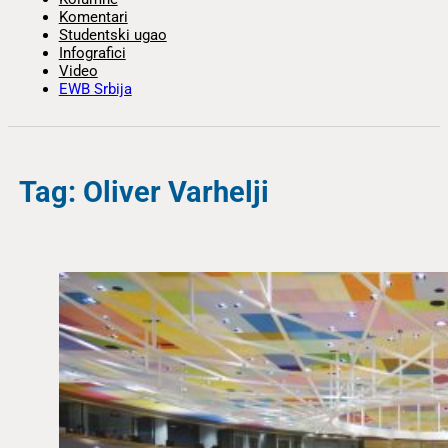
Komentari
Studentski ugao
Infografici
Video
EWB Srbija
Tag: Oliver Varhelji