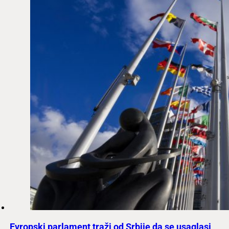
Evropski parlament traži od Srbije da se usaglasi