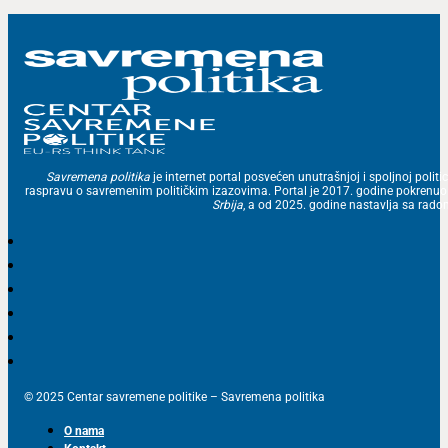
Savremena politika
je internet portal posvećen unutrašnjoj i spoljnoj politic
raspravu o savremenim političkim izazovima. Portal je 2017. godine pokrenu
Srbija
, a od 2025. godine nastavlja sa ra
© 2025 Centar savremene politike – Savremena politika
O nama