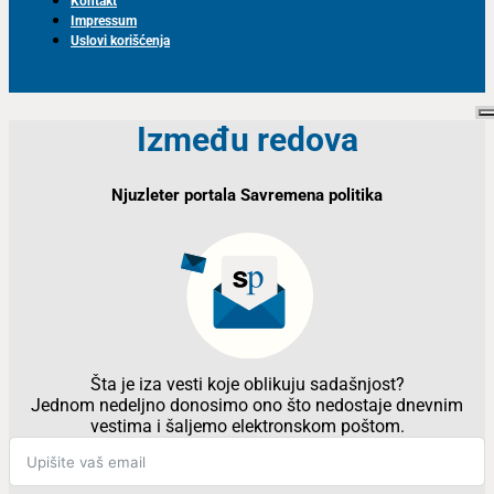
Kontakt
Impressum
Uslovi korišćenja
Između redova
Njuzleter portala Savremena politika
Šta je iza vesti koje oblikuju sadašnjost?
Jednom nedeljno donosimo ono što nedostaje dnevnim
vestima i šaljemo elektronskom poštom.