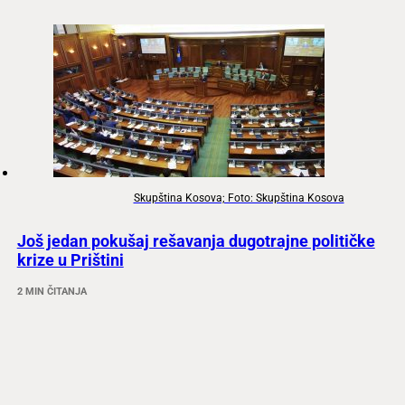
Skupština Kosova; Foto: Skupština Kosova
Još jedan pokušaj rešavanja dugotrajne političke
krize u Prištini
2 MIN ČITANJA