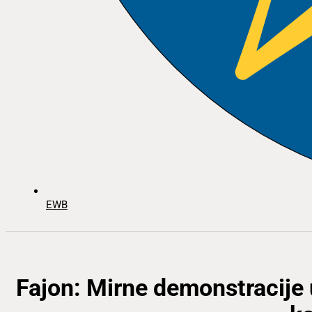
EWB
Fajon: Mirne demonstracije u 