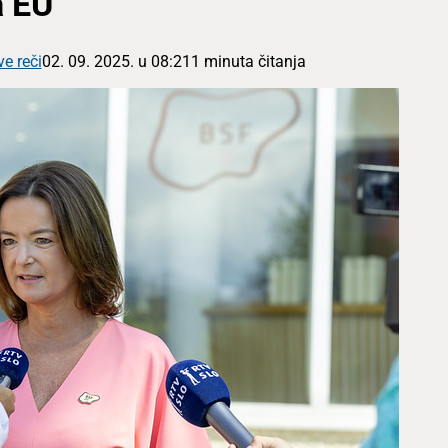
a EU
ve reči
02. 09. 2025. u 08:21
1 minuta čitanja