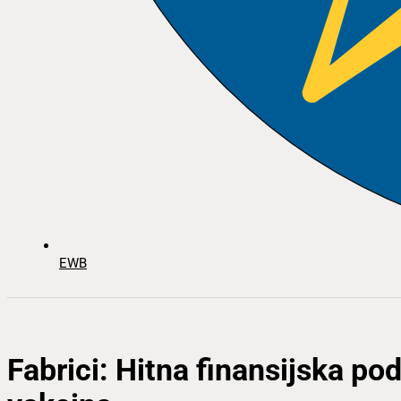
EWB
Fabrici: Hitna finansijska po