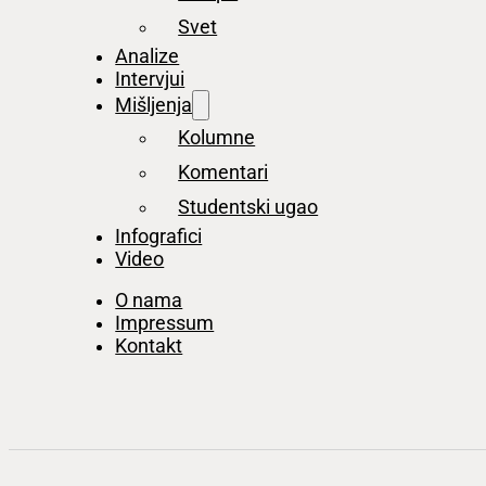
Svet
Analize
Intervjui
Mišljenja
Kolumne
Komentari
Studentski ugao
Infografici
Video
O nama
Impressum
Kontakt