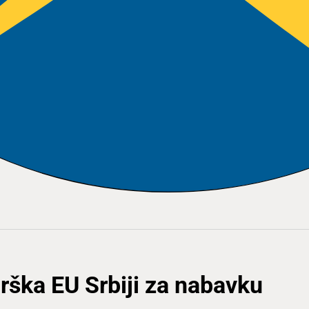
drška EU Srbiji za nabavku