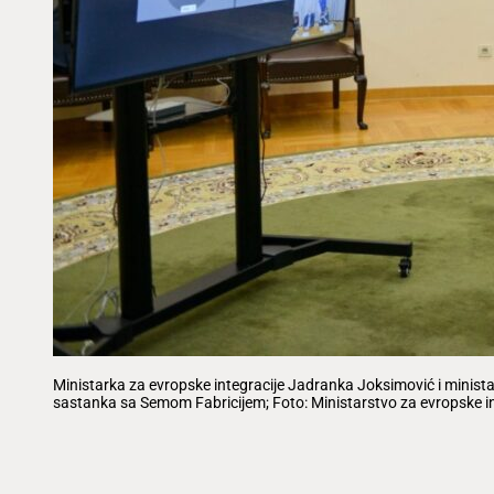
Ministarka za evropske integracije Jadranka Joksimović i minista
sastanka sa Semom Fabricijem; Foto: Ministarstvo za evropske in