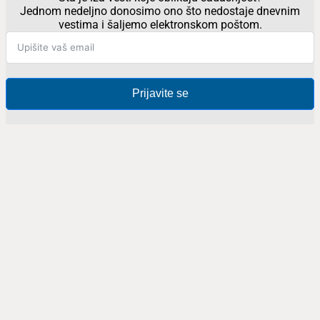
Jednom nedeljno donosimo ono što nedostaje dnevnim
vestima i šaljemo elektronskom poštom.
Prijavite se