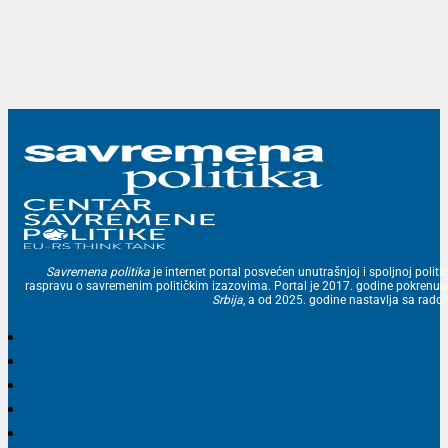
Savremena politika
je internet portal posvećen unutrašnjoj i spoljnoj politic
raspravu o savremenim političkim izazovima. Portal je 2017. godine pokrenu
Srbija
, a od 2025. godine nastavlja sa ra