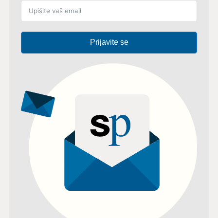
Prijavite se