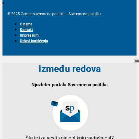
© 2025 Centar savremene politike – Savremena politika
O nama
Kontakt
Impressum
Uslovi korišćenja
Između redova
Njuzleter portala Savremena politika
Šta je iza vesti koje oblikuju sadašnjost?