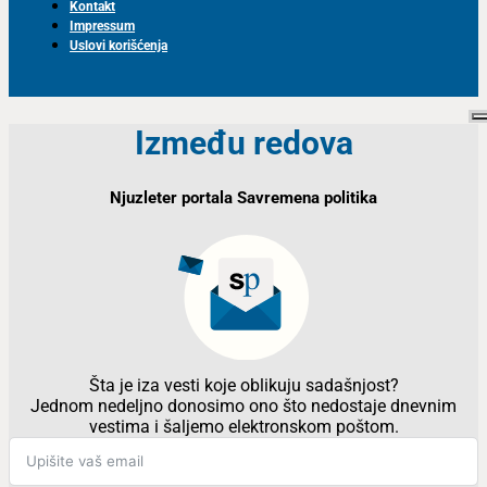
Kontakt
Impressum
Uslovi korišćenja
Između redova
Njuzleter portala Savremena politika
Šta je iza vesti koje oblikuju sadašnjost?
Jednom nedeljno donosimo ono što nedostaje dnevnim
vestima i šaljemo elektronskom poštom.