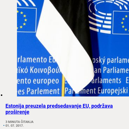
Estonija preuzela predsedavanje EU, podržava
proširenje
3 MINUTA ČITANJA
01. 07. 2017.