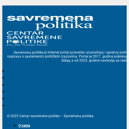
Savremena politika
je internet portal posvećen unutrašnjoj i spoljnoj politic
raspravu o savremenim političkim izazovima. Portal je 2017. godine pokrenu
Srbija
, a od 2025. godine nastavlja sa ra
© 2025 Centar savremene politike – Savremena politika
O nama