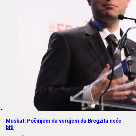
Muskat: Počinjem da verujem da Bregzita neće
biti