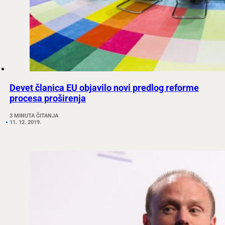
Devet članica EU objavilo novi predlog reforme
procesa proširenja
3 MINUTA ČITANJA
11. 12. 2019.