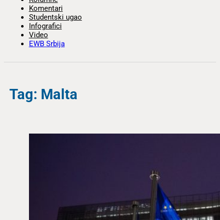
Komentari
Studentski ugao
Infografici
Video
EWB Srbija
Tag: Malta