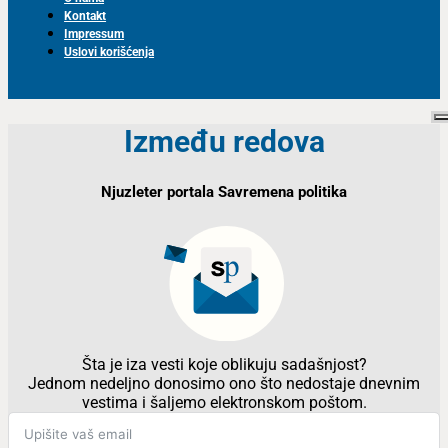
Kontakt
Impressum
Uslovi korišćenja
Između redova
Njuzleter portala Savremena politika
Šta je iza vesti koje oblikuju sadašnjost?
Jednom nedeljno donosimo ono što nedostaje dnevnim
vestima i šaljemo elektronskom poštom.