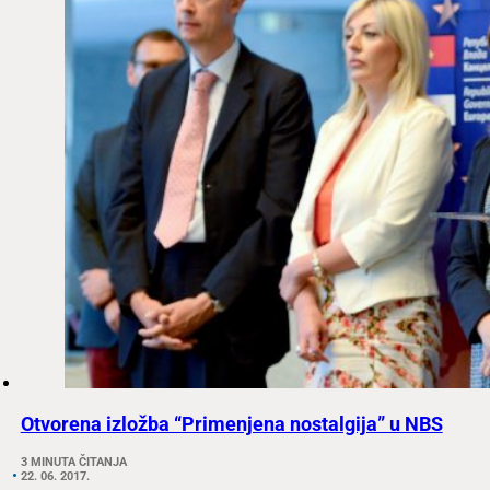
Otvorena izložba “Primenjena nostalgija” u NBS
3 MINUTA ČITANJA
22. 06. 2017.