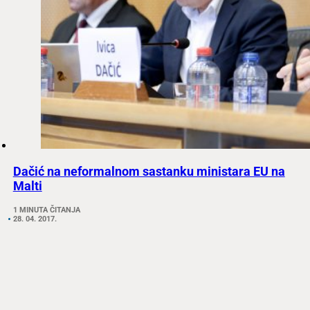
Dačić na neformalnom sastanku ministara EU na
Malti
1 MINUTA ČITANJA
28. 04. 2017.