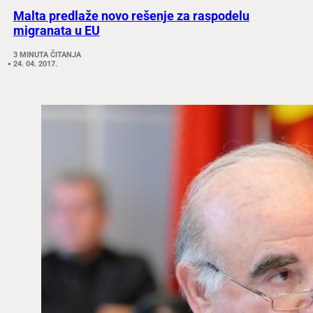
Malta predlaže novo rešenje za raspodelu
migranata u EU
3 MINUTA ČITANJA
24. 04. 2017.