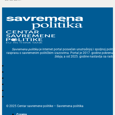
Savremena politika
je internet portal posvećen unutrašnjoj i spoljnoj politic
raspravu o savremenim političkim izazovima. Portal je 2017. godine pokrenu
Srbija
, a od 2025. godine nastavlja sa ra
© 2025 Centar savremene politike – Savremena politika
O nama