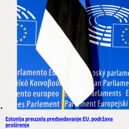
Estonija preuzela predsedavanje EU, podržava
proširenje