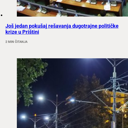
Još jedan pokušaj rešavanja dugotrajne političke
krize u Prištini
2 MIN ČITANJA