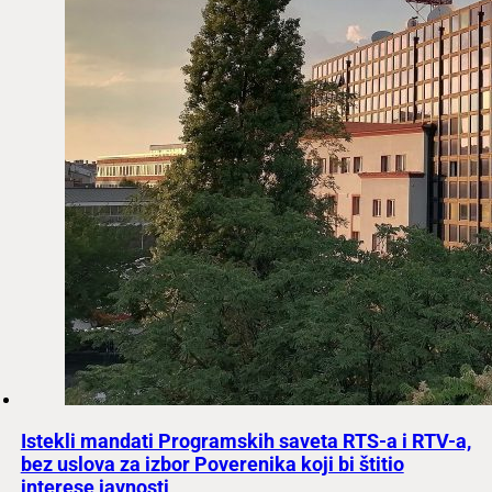
Istekli mandati Programskih saveta RTS-a i RTV-a,
bez uslova za izbor Poverenika koji bi štitio
interese javnosti