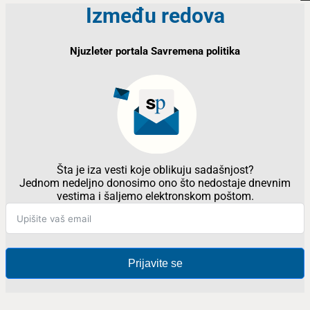
Između redova
Njuzleter portala Savremena politika
Šta je iza vesti koje oblikuju sadašnjost?
Jednom nedeljno donosimo ono što nedostaje dnevnim
vestima i šaljemo elektronskom poštom.
Prijavite se