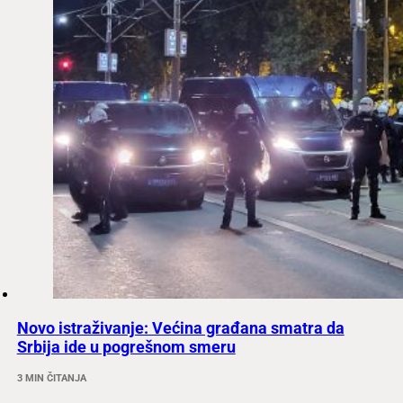
Novo istraživanje: Većina građana smatra da
Srbija ide u pogrešnom smeru
3 MIN ČITANJA