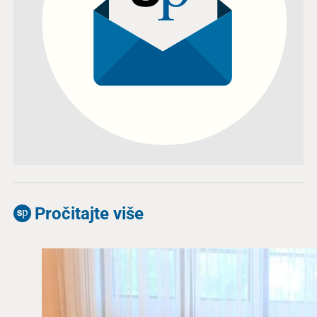
Pročitajte više