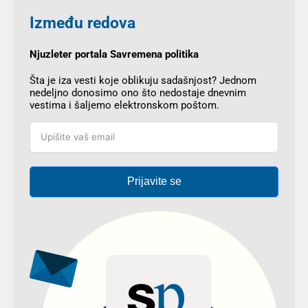
Između redova
Njuzleter portala Savremena politika
Šta je iza vesti koje oblikuju sadašnjost? Jednom
nedeljno donosimo ono što nedostaje dnevnim
vestima i šaljemo elektronskom poštom.
Prijavite se