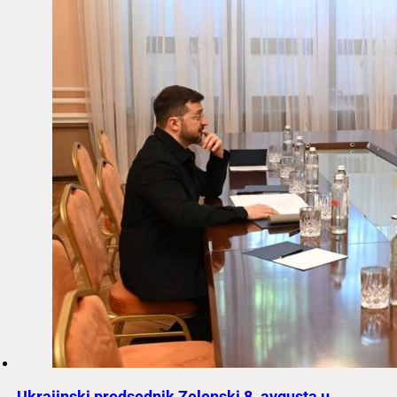
Ukrajinski predsednik Zelenski 8. avgusta u