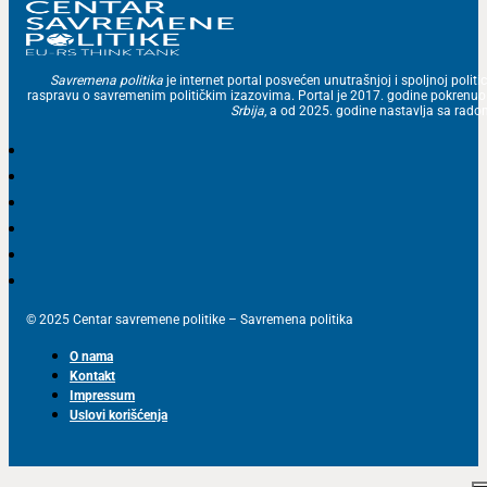
Savremena politika
je internet portal posvećen unutrašnjoj i spoljnoj politic
raspravu o savremenim političkim izazovima. Portal je 2017. godine pokrenu
Srbija
, a od 2025. godine nastavlja sa ra
© 2025 Centar savremene politike – Savremena politika
O nama
Kontakt
Impressum
Uslovi korišćenja