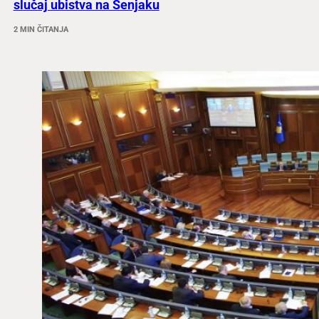
slučaj ubistva na Senjaku
2 MIN ČITANJA