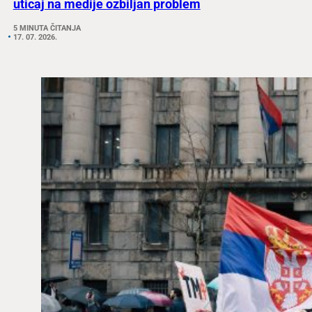
uticaj na medije ozbiljan problem
5 MINUTA ČITANJA
17. 07. 2026.