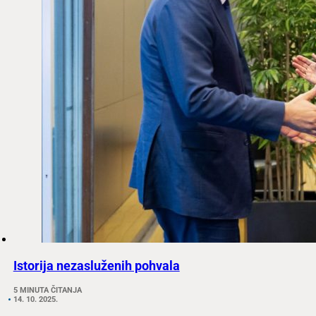
Istorija nezasluženih pohvala
5 MINUTA ČITANJA
14. 10. 2025.