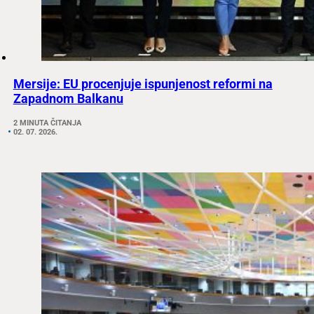
Mersije: EU procenjuje ispunjenost reformi na
Zapadnom Balkanu
2 MINUTA ČITANJA
02. 07. 2026.