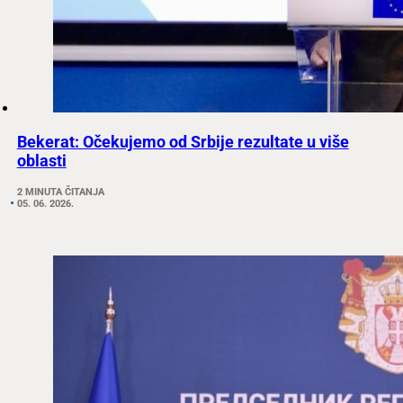
Bekerat: Očekujemo od Srbije rezultate u više
oblasti
2 MINUTA ČITANJA
05. 06. 2026.