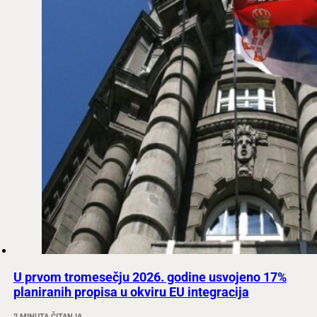
U prvom tromesečju 2026. godine usvojeno 17%
planiranih propisa u okviru EU integracija
2 MINUTA ČITANJA