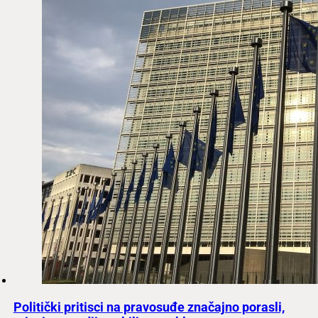
Politički pritisci na pravosuđe značajno porasli,