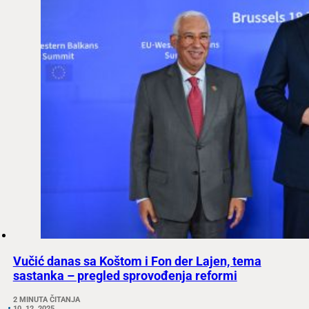
Vučić danas sa Koštom i Fon der Lajen, tema
sastanka – pregled sprovođenja reformi
2 MINUTA ČITANJA
10. 12. 2025.