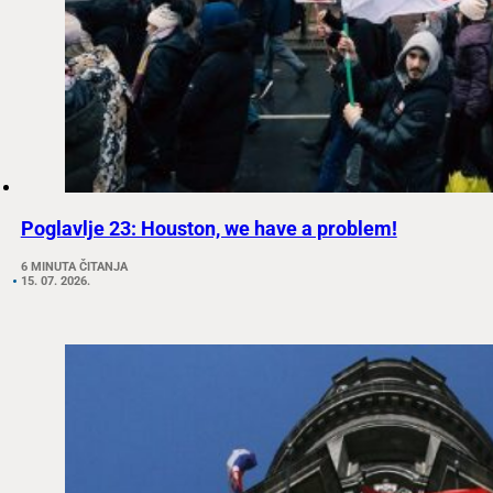
Poglavlje 23: Houston, we have a problem!
6 MINUTA ČITANJA
15. 07. 2026.