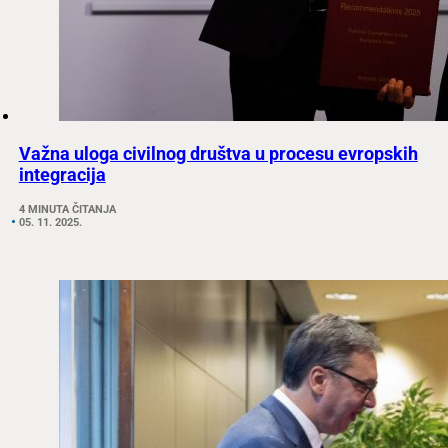
Važna uloga civilnog društva u procesu evropskih
integracija
4 MINUTA ČITANJA
05. 11. 2025.