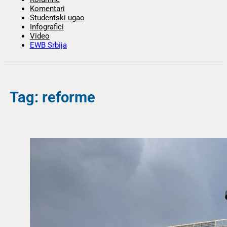
Komentari
Studentski ugao
Infografici
Video
EWB Srbija
Tag: reforme