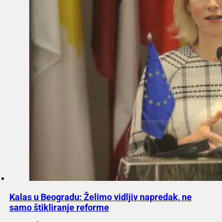
Kalas u Beogradu: Želimo vidljiv napredak, ne
samo štikliranje reforme