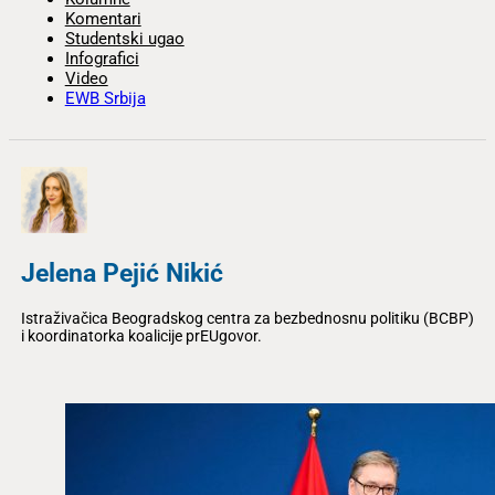
Komentari
Studentski ugao
Infografici
Video
EWB Srbija
Jelena Pejić Nikić
Istraživačica Beogradskog centra za bezbednosnu politiku (BCBP)
i koordinatorka koalicije prEUgovor.