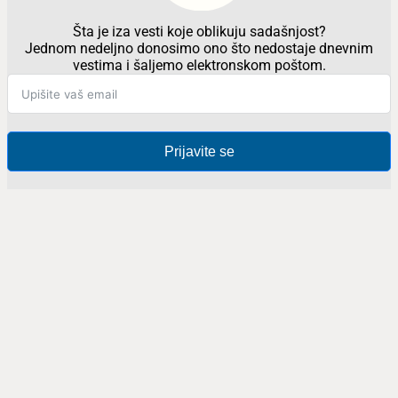
Šta je iza vesti koje oblikuju sadašnjost?
Jednom nedeljno donosimo ono što nedostaje dnevnim
vestima i šaljemo elektronskom poštom.
Prijavite se