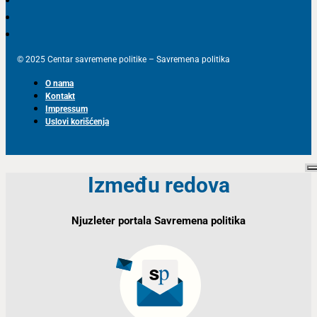
© 2025 Centar savremene politike – Savremena politika
O nama
Kontakt
Impressum
Uslovi korišćenja
Između redova
Njuzleter portala Savremena politika