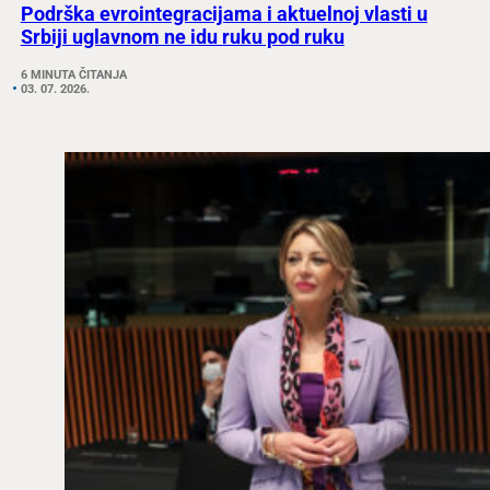
Podrška evrointegracijama i aktuelnoj vlasti u
Srbiji uglavnom ne idu ruku pod ruku
6 MINUTA ČITANJA
03. 07. 2026.