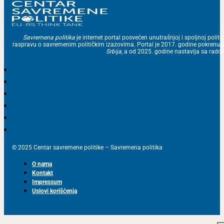
Savremena politika
je internet portal posvećen unutrašnjoj i spoljnoj politic
raspravu o savremenim političkim izazovima. Portal je 2017. godine pokrenu
Srbija
, a od 2025. godine nastavlja sa ra
© 2025 Centar savremene politike – Savremena politika
O nama
Kontakt
Impressum
Uslovi korišćenja