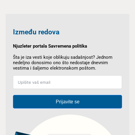
Između redova
Njuzleter portala Savremena politika
Šta je iza vesti koje oblikuju sadašnjost? Jednom
nedeljno donosimo ono što nedostaje dnevnim
vestima i šaljemo elektronskom poštom.
Prijavite se