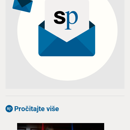
Pročitajte više