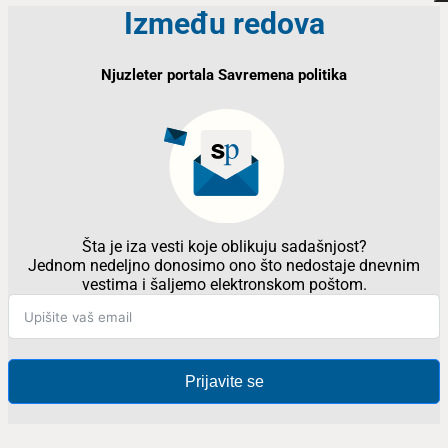
Između redova
Njuzleter portala Savremena politika
Šta je iza vesti koje oblikuju sadašnjost?
Jednom nedeljno donosimo ono što nedostaje dnevnim
vestima i šaljemo elektronskom poštom.
Prijavite se