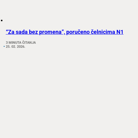
“Za sada bez promena”, poručeno čelnicima N1
3 MINUTA ČITANJA
25. 02. 2026.