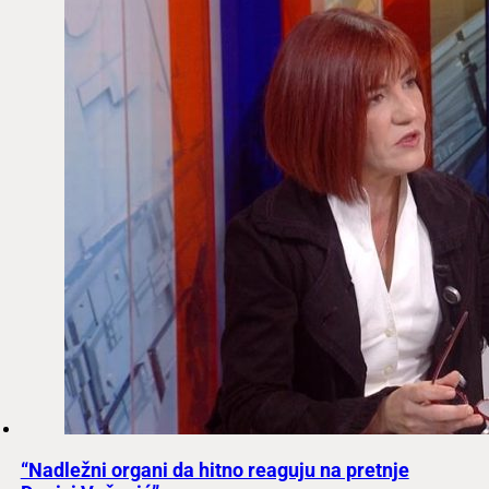
“Nadležni organi da hitno reaguju na pretnje