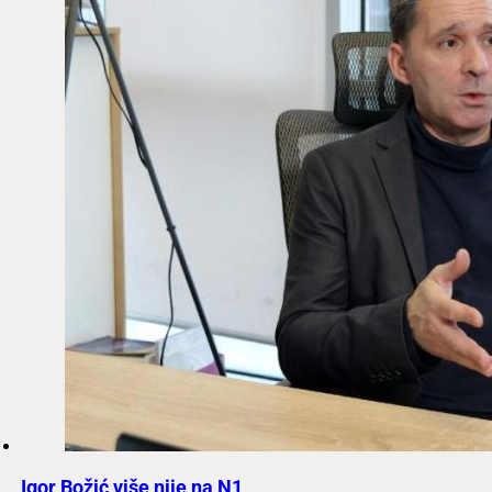
Igor Božić više nije na N1