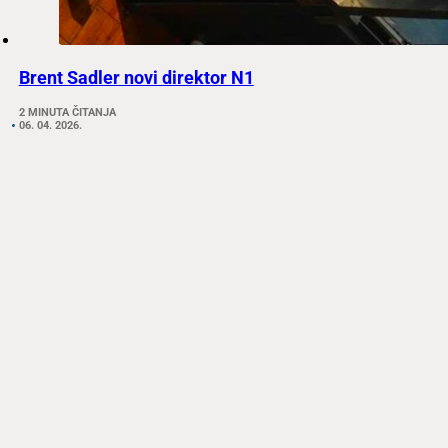
Brent Sadler novi direktor N1
2 MINUTA ČITANJA
06. 04. 2026.