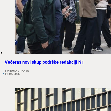
Večeras novi skup podrške redakciji N1
1 MINUTA ČITANJA
14. 04. 2026.