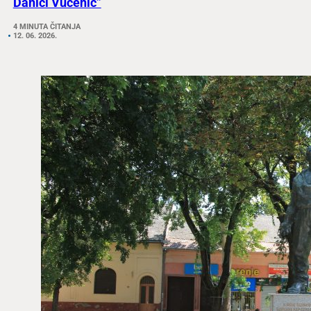
Danici Vučenić”
4 MINUTA ČITANJA
12. 06. 2026.