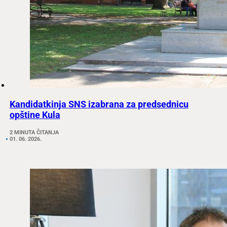
Kandidatkinja SNS izabrana za predsednicu
opštine Kula
2 MINUTA ČITANJA
01. 06. 2026.