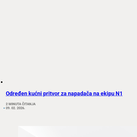
Određen kućni pritvor za napadača na ekipu N1
2 MINUTA ČITANJA
09. 02. 2026.