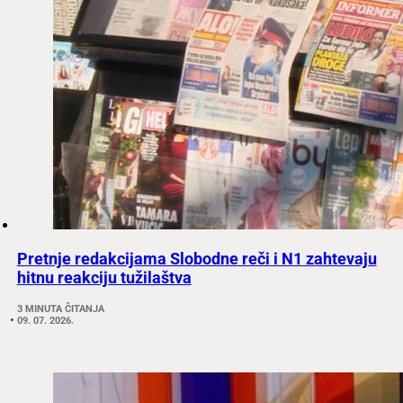
Pretnje redakcijama Slobodne reči i N1 zahtevaju
hitnu reakciju tužilaštva
3 MINUTA ČITANJA
09. 07. 2026.