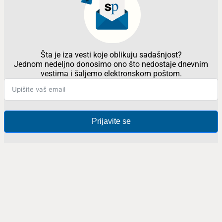
Šta je iza vesti koje oblikuju sadašnjost?
Jednom nedeljno donosimo ono što nedostaje dnevnim
vestima i šaljemo elektronskom poštom.
Prijavite se