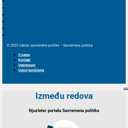
© 2025 Centar savremene politike – Savremena politika
O nama
Kontakt
Impressum
Uslovi korišćenja
Između redova
Njuzleter portala Savremena politika