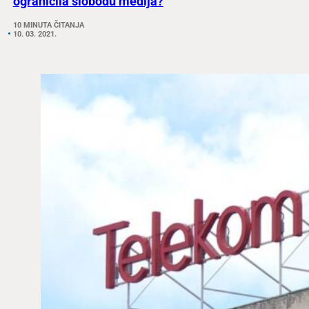
ograničila slobodu medija?
10 MINUTA ČITANJA
10. 03. 2021.