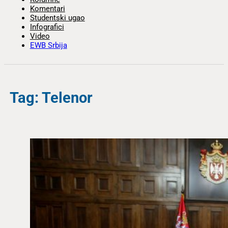
Komentari
Studentski ugao
Infografici
Video
EWB Srbija
Tag: Telenor