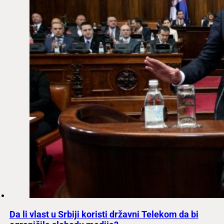
Da li vlast u Srbiji koristi državni Telekom da bi