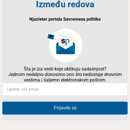
Između redova
Njuzleter portala Savremena politika
Šta je iza vesti koje oblikuju sadašnjost?
Jednom nedeljno donosimo ono što nedostaje dnevnim
vestima i šaljemo elektronskom poštom.
Prijavite se