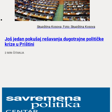
Skupština Kosova; Foto: Skupština Kosova
Još jedan pokušaj rešavanja dugotrajne političke
krize u Prištini
2 MIN ČITANJA