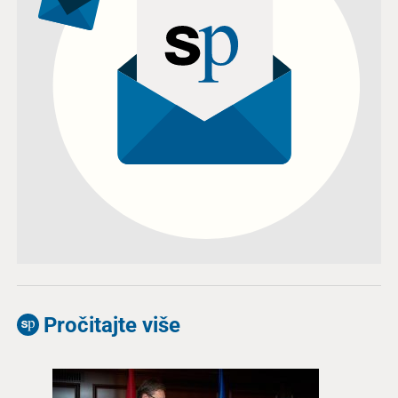
Pročitajte više