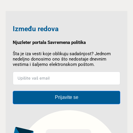
Između redova
Njuzleter portala Savremena politika
Šta je iza vesti koje oblikuju sadašnjost? Jednom
nedeljno donosimo ono što nedostaje dnevnim
vestima i šaljemo elektronskom poštom.
Prijavite se