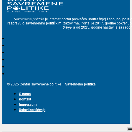
Savremena politika
je internet portal posvećen unutrašnjoj i spoljnoj politic
raspravu o savremenim političkim izazovima. Portal je 2017. godine pokrenu
Srbija
, a od 2025. godine nastavlja sa ra
© 2025 Centar savremene politike – Savremena politika
O nama
Kontakt
Impressum
Uslovi korišćenja