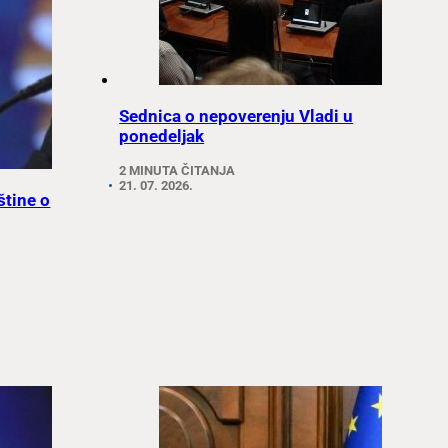
Sednica o nepoverenju Vladi u
ponedeljak
2 MINUTA ČITANJA
21. 07. 2026.
štine o