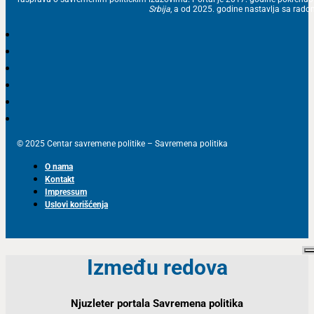
Srbija
, a od 2025. godine nastavlja sa ra
© 2025 Centar savremene politike – Savremena politika
O nama
Kontakt
Impressum
Uslovi korišćenja
Između redova
Njuzleter portala Savremena politika