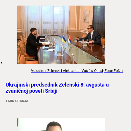
Volodimir Zelenski i Aleksandar Vučić u Odesi; Foto: FoNet
Ukrajinski predsednik Zelenski 8. avgusta u
zvaničnoj poseti Srbiji
1 MIN ČITANJA