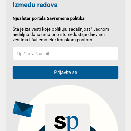
Između redova
Njuzleter portala Savremena politika
Šta je iza vesti koje oblikuju sadašnjost? Jednom
nedeljno donosimo ono što nedostaje dnevnim
vestima i šaljemo elektronskom poštom.
Prijavite se