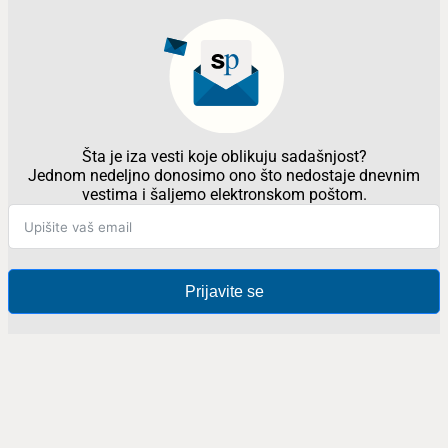
Šta je iza vesti koje oblikuju sadašnjost?
Jednom nedeljno donosimo ono što nedostaje dnevnim
vestima i šaljemo elektronskom poštom.
Prijavite se