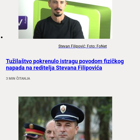
Stevan Filipović; Foto: FoNet
Tužilaštvo pokrenulo istragu povodom fizičkog
napada na reditelja Stevana Filipovića
3 MIN ČITANJA