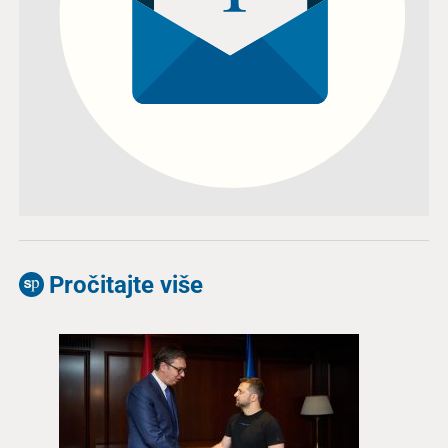
Pročitajte više