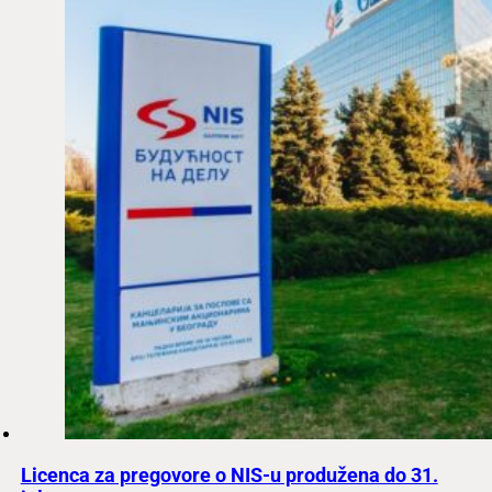
Licenca za pregovore o NIS-u produžena do 31.