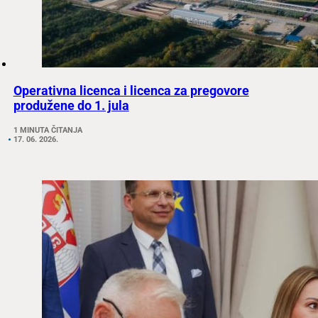
Operativna licenca i licenca za pregovore
produžene do 1. jula
1 MINUTA ČITANJA
17. 06. 2026.