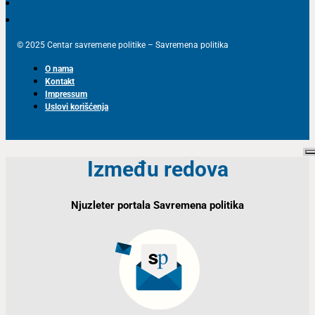
© 2025 Centar savremene politike – Savremena politika
O nama
Kontakt
Impressum
Uslovi korišćenja
Između redova
Njuzleter portala Savremena politika