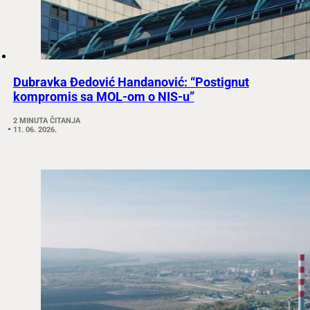
Dubravka Đedović Handanović: “Postignut
kompromis sa MOL-om o NIS-u”
2 MINUTA ČITANJA
11. 06. 2026.