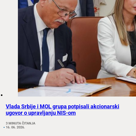
Vlada Srbije i MOL grupa potpisali akcionarski
ugovor o upravljanju NIS-om
3 MINUTA ČITANJA
16. 06. 2026.