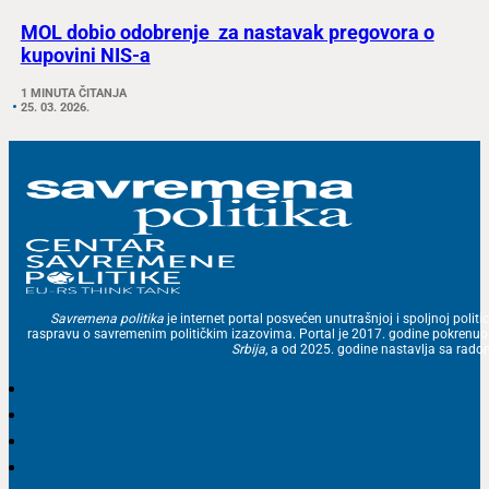
MOL dobio odobrenje za nastavak pregovora o
kupovini NIS-a
1 MINUTA ČITANJA
25. 03. 2026.
Savremena politika
je internet portal posvećen unutrašnjoj i spoljnoj politic
raspravu o savremenim političkim izazovima. Portal je 2017. godine pokrenu
Srbija
, a od 2025. godine nastavlja sa ra