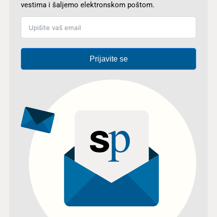
vestima i šaljemo elektronskom poštom.
Prijavite se