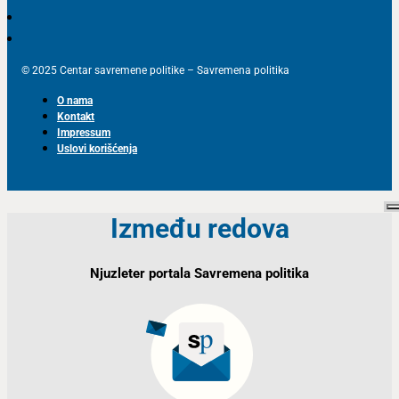
© 2025 Centar savremene politike – Savremena politika
O nama
Kontakt
Impressum
Uslovi korišćenja
Između redova
Njuzleter portala Savremena politika