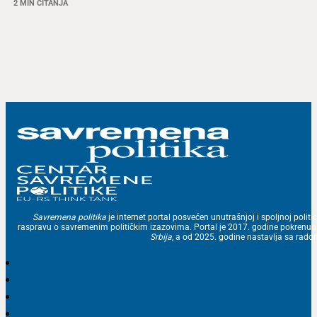
2 MIN ČITANJA
Savremena politika
je internet portal posvećen unutrašnjoj i spoljnoj politic
raspravu o savremenim političkim izazovima. Portal je 2017. godine pokrenu
Srbija
, a od 2025. godine nastavlja sa ra