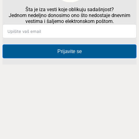
Šta je iza vesti koje oblikuju sadašnjost?
Jednom nedeljno donosimo ono što nedostaje dnevnim
vestima i šaljemo elektronskom poštom.
Prijavite se