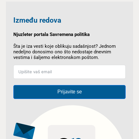
Između redova
Njuzleter portala Savremena politika
Šta je iza vesti koje oblikuju sadašnjost? Jednom
nedeljno donosimo ono što nedostaje dnevnim
vestima i šaljemo elektronskom poštom.
Prijavite se