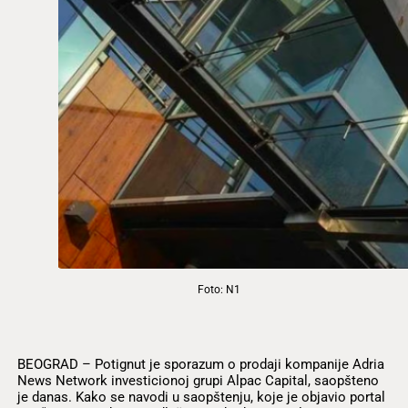
Foto: N1
BEOGRAD – Potignut je sporazum o prodaji kompanije Adria
News Network investicionoj grupi Alpac Capital, saopšteno
je danas. Kako se navodi u saopštenju, koje je objavio portal