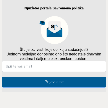
Njuzleter portala Savremena politika
Šta je iza vesti koje oblikuju sadašnjost?
Jednom nedeljno donosimo ono što nedostaje dnevnim
vestima i šaljemo elektronskom poštom.
Prijavite se