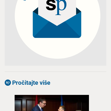
Pročitajte više