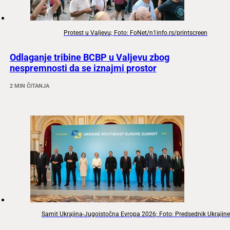
Protest u Valjevu; Foto: FoNet/n1info.rs/printscreen
Odlaganje tribine BCBP u Valjevu zbog
nespremnosti da se iznajmi prostor
2 MIN ČITANJA
Samit Ukrajina-Jugoistočna Evropa 2026; Foto: Predsednik Ukrajine