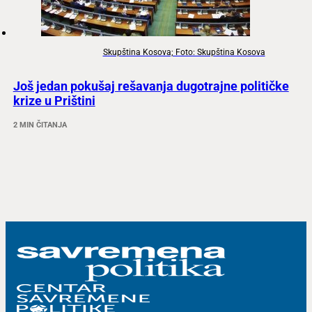
Skupština Kosova; Foto: Skupština Kosova
Još jedan pokušaj rešavanja dugotrajne političke
krize u Prištini
2 MIN ČITANJA