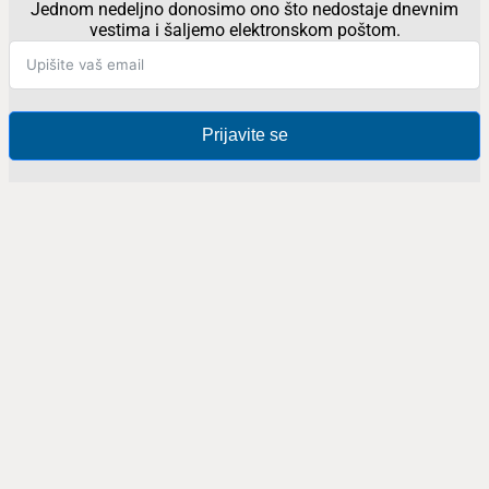
Jednom nedeljno donosimo ono što nedostaje dnevnim
vestima i šaljemo elektronskom poštom.
Prijavite se