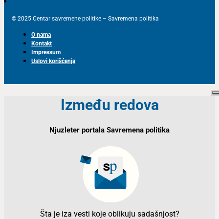
© 2025 Centar savremene politike – Savremena politika
O nama
Kontakt
Impressum
Uslovi korišćenja
Između redova
Njuzleter portala Savremena politika
Šta je iza vesti koje oblikuju sadašnjost?