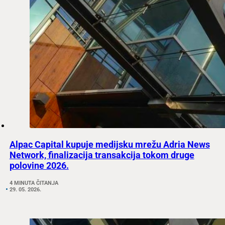
Alpac Capital kupuje medijsku mrežu Adria News
Network, finalizacija transakcija tokom druge
polovine 2026.
4 MINUTA ČITANJA
29. 05. 2026.