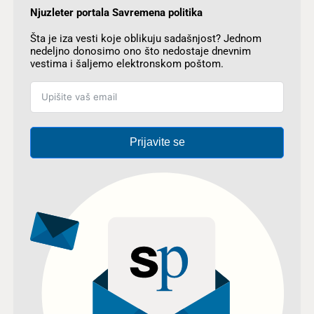
Njuzleter portala Savremena politika
Šta je iza vesti koje oblikuju sadašnjost? Jednom
nedeljno donosimo ono što nedostaje dnevnim
vestima i šaljemo elektronskom poštom.
Prijavite se