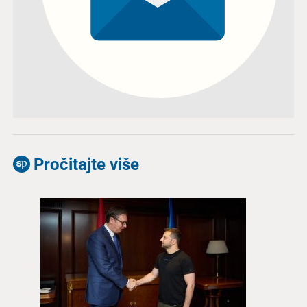
Pročitajte više