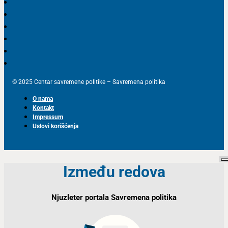
© 2025 Centar savremene politike – Savremena politika
O nama
Kontakt
Impressum
Uslovi korišćenja
Između redova
Njuzleter portala Savremena politika