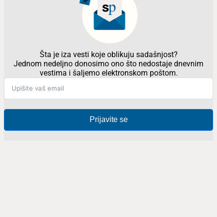
Šta je iza vesti koje oblikuju sadašnjost?
Jednom nedeljno donosimo ono što nedostaje dnevnim
vestima i šaljemo elektronskom poštom.
Prijavite se