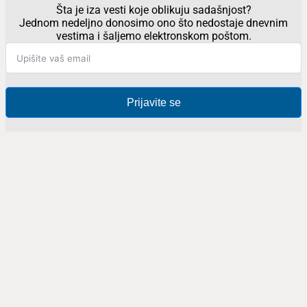
Šta je iza vesti koje oblikuju sadašnjost?
Jednom nedeljno donosimo ono što nedostaje dnevnim
vestima i šaljemo elektronskom poštom.
Prijavite se