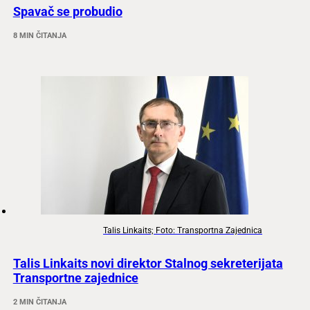
Spavač se probudio
8 MIN ČITANJA
Talis Linkaits; Foto: Transportna Zajednica
Talis Linkaits novi direktor Stalnog sekreterijata
Transportne zajednice
2 MIN ČITANJA