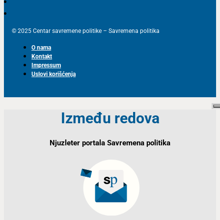
© 2025 Centar savremene politike – Savremena politika
O nama
Kontakt
Impressum
Uslovi korišćenja
Između redova
Njuzleter portala Savremena politika