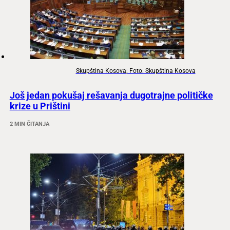
Skupština Kosova; Foto: Skupština Kosova
Još jedan pokušaj rešavanja dugotrajne političke
krize u Prištini
2 MIN ČITANJA