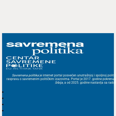
Savremena politika
je internet portal posvećen unutrašnjoj i spoljnoj politic
raspravu o savremenim političkim izazovima. Portal je 2017. godine pokrenu
Srbija
, a od 2025. godine nastavlja sa ra