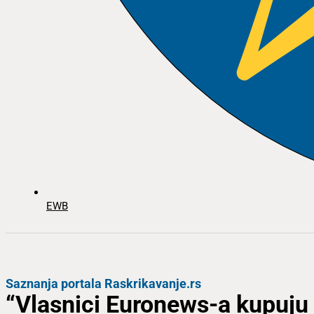
EWB
Saznanja portala Raskrikavanje.rs
“Vlasnici Euronews-a kupuju 