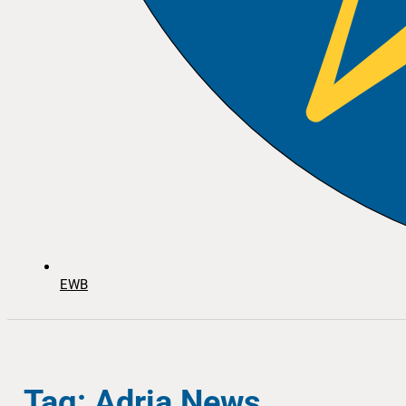
EWB
Tag: Adria News