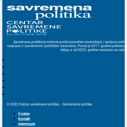
Savremena politika
je internet portal posvećen unutrašnjoj i spoljnoj politic
raspravu o savremenim političkim izazovima. Portal je 2017. godine pokrenu
Srbija
, a od 2025. godine nastavlja sa ra
© 2025 Centar savremene politike – Savremena politika
O nama
Kontakt
Impressum