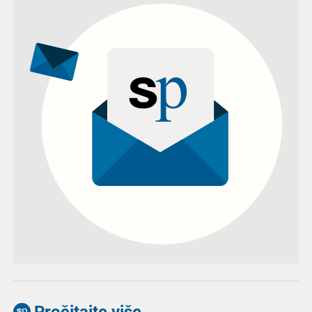
Pročitajte više