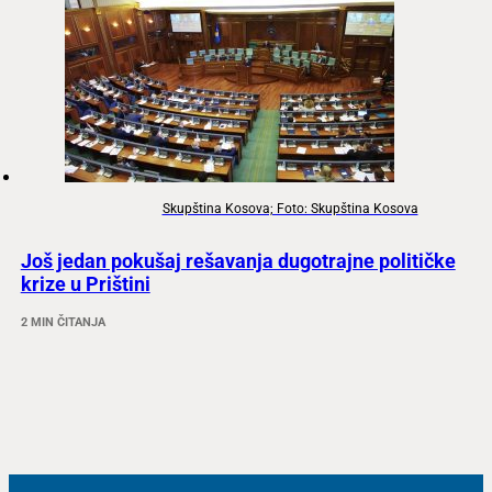
Skupština Kosova; Foto: Skupština Kosova
Još jedan pokušaj rešavanja dugotrajne političke
krize u Prištini
2 MIN ČITANJA