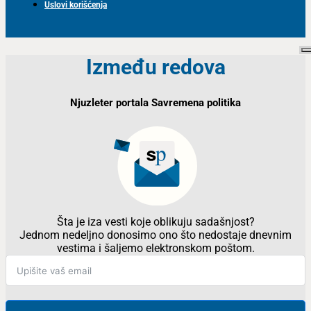
Uslovi korišćenja
Između redova
Njuzleter portala Savremena politika
Šta je iza vesti koje oblikuju sadašnjost?
Jednom nedeljno donosimo ono što nedostaje dnevnim
vestima i šaljemo elektronskom poštom.