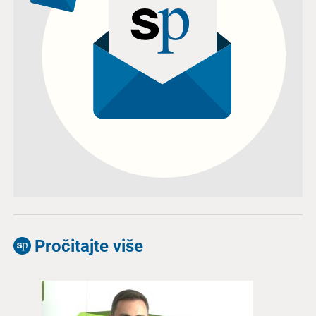
Pročitajte više