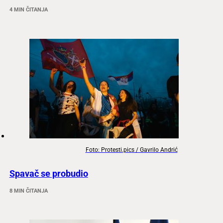
4 MIN ČITANJA
Foto: Protesti.pics / Gavrilo Andrić
Spavač se probudio
8 MIN ČITANJA