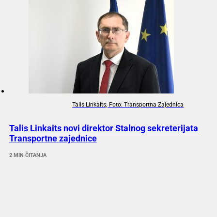
Talis Linkaits; Foto: Transportna Zajednica
Talis Linkaits novi direktor Stalnog sekreterijata
Transportne zajednice
2 MIN ČITANJA