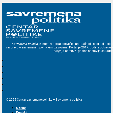
Savremena politika
je internet portal posvećen unutrašnjoj i spoljnoj politic
raspravu o savremenim političkim izazovima. Portal je 2017. godine pokrenu
Srbija
, a od 2025. godine nastavlja sa ra
© 2025 Centar savremene politike – Savremena politika
O nama
Kontakt