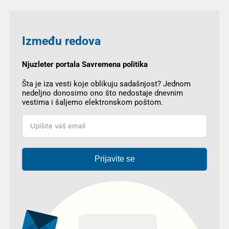
Između redova
Njuzleter portala Savremena politika
Šta je iza vesti koje oblikuju sadašnjost? Jednom
nedeljno donosimo ono što nedostaje dnevnim
vestima i šaljemo elektronskom poštom.
Prijavite se