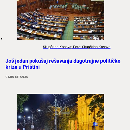
Skupština Kosova; Foto: Skupština Kosova
Još jedan pokušaj rešavanja dugotrajne političke
krize u Prištini
2 MIN ČITANJA