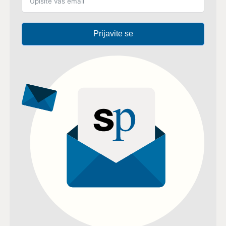
Prijavite se