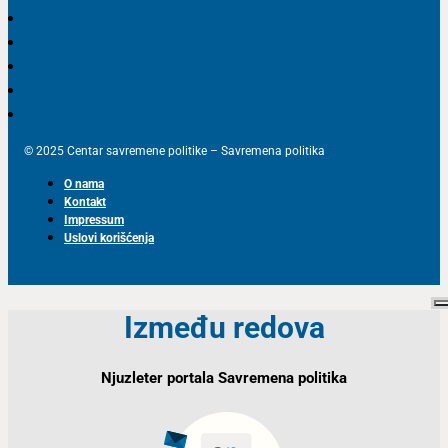
© 2025 Centar savremene politike – Savremena politika
O nama
Kontakt
Impressum
Uslovi korišćenja
Između redova
Njuzleter portala Savremena politika