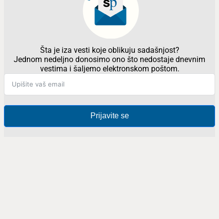
Šta je iza vesti koje oblikuju sadašnjost?
Jednom nedeljno donosimo ono što nedostaje dnevnim
vestima i šaljemo elektronskom poštom.
Prijavite se