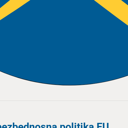
 bezbednosna politika EU