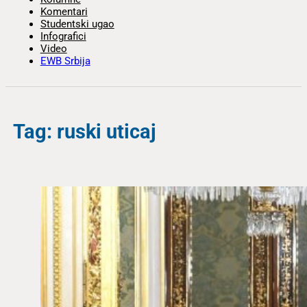
Komentari
Studentski ugao
Infografici
Video
EWB Srbija
Tag: ruski uticaj