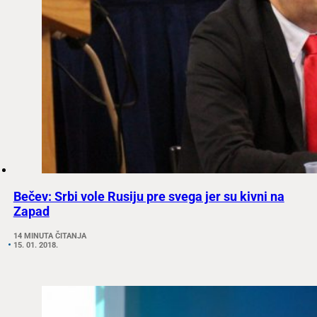
Bečev: Srbi vole Rusiju pre svega jer su kivni na
Zapad
14 MINUTA ČITANJA
15. 01. 2018.