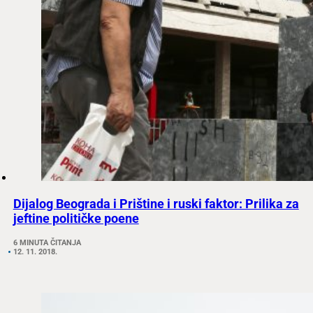
Dijalog Beograda i Prištine i ruski faktor: Prilika za
jeftine političke poene
6 MINUTA ČITANJA
12. 11. 2018.