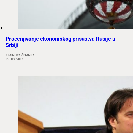
Procenjivanje ekonomskog prisustva Rusije u
Srbiji
4 MINUTA ČITANJA
09. 03. 2018.