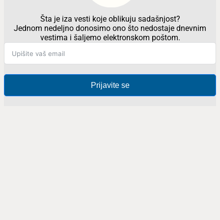
Šta je iza vesti koje oblikuju sadašnjost?
Jednom nedeljno donosimo ono što nedostaje dnevnim
vestima i šaljemo elektronskom poštom.
Prijavite se