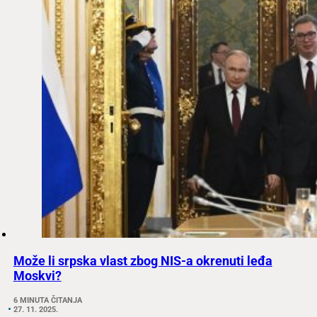
Može li srpska vlast zbog NIS-a okrenuti leđa
Moskvi?
6 MINUTA ČITANJA
27. 11. 2025.