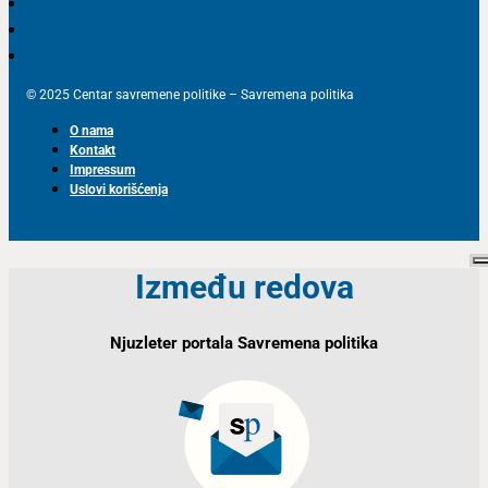
© 2025 Centar savremene politike – Savremena politika
O nama
Kontakt
Impressum
Uslovi korišćenja
Između redova
Njuzleter portala Savremena politika