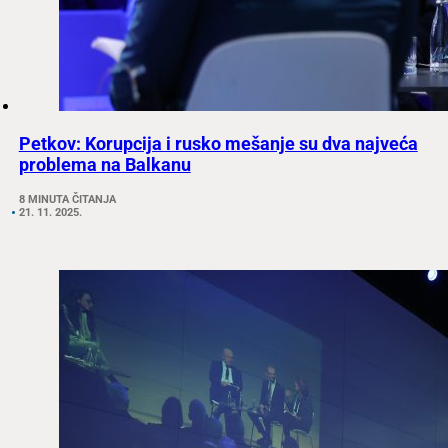
Petkov: Korupcija i rusko mešanje su dva najveća
problema na Balkanu
8 MINUTA ČITANJA
21. 11. 2025.