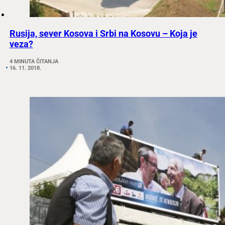
Rusija, sever Kosova i Srbi na Kosovu – Koja je
veza?
4 MINUTA ČITANJA
16. 11. 2018.