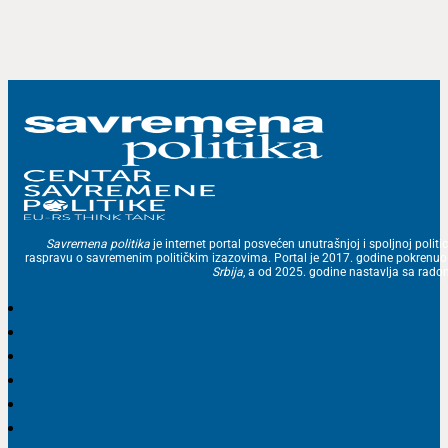
Savremena politika
je internet portal posvećen unutrašnjoj i spoljnoj politic
raspravu o savremenim političkim izazovima. Portal je 2017. godine pokrenu
Srbija
, a od 2025. godine nastavlja sa ra