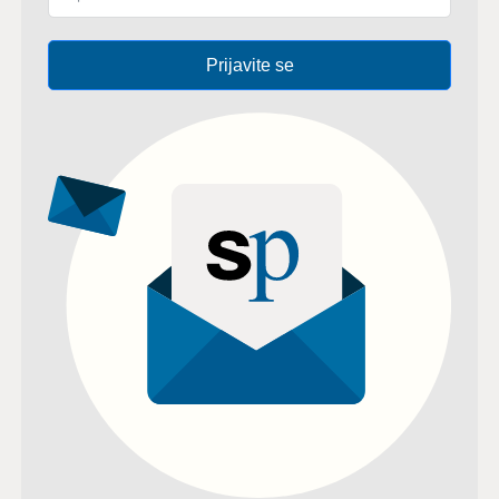
Prijavite se