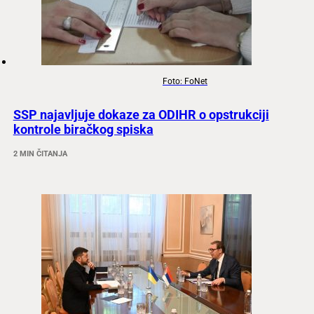
Foto: FoNet
SSP najavljuje dokaze za ODIHR o opstrukciji
kontrole biračkog spiska
2 MIN ČITANJA