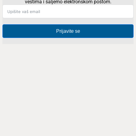
vestima i šaljemo elektronskom poštom.
Prijavite se