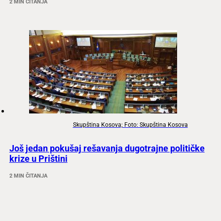
2 MIN ČITANJA
Skupština Kosova; Foto: Skupština Kosova
Još jedan pokušaj rešavanja dugotrajne političke
krize u Prištini
2 MIN ČITANJA