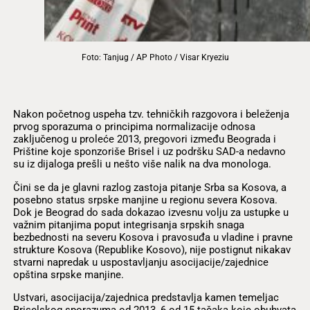
Foto: Tanjug / AP Photo / Visar Kryeziu
Nakon početnog uspeha tzv. tehničkih razgovora i beleženja
prvog sporazuma o principima normalizacije odnosa
zaključenog u proleće 2013, pregovori između Beograda i
Prištine koje sponzoriše Brisel i uz podršku SAD-a nedavno
su iz dijaloga prešli u nešto više nalik na dva monologa.
Čini se da je glavni razlog zastoja pitanje Srba sa Kosova, a
posebno status srpske manjine u regionu severa Kosova.
Dok je Beograd do sada dokazao izvesnu volju za ustupke u
važnim pitanjima poput integrisanja srpskih snaga
bezbednosti na severu Kosova i pravosuđa u vladine i pravne
strukture Kosova (Republike Kosovo), nije postignut nikakav
stvarni napredak u uspostavljanju asocijacije/zajednice
opština srpske manjine.
Ustvari, asocijacija/zajednica predstavlja kamen temeljac
Briselskog sporazuma od 2013, 6 od 15 tačaka koje obuhvata