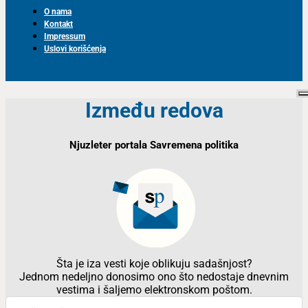
O nama
Kontakt
Impressum
Uslovi korišćenja
Između redova
Njuzleter portala Savremena politika
Šta je iza vesti koje oblikuju sadašnjost?
Jednom nedeljno donosimo ono što nedostaje dnevnim
vestima i šaljemo elektronskom poštom.