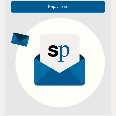
Prijavite se