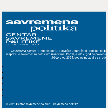
Savremena politika
je internet portal posvećen unutrašnjoj i spoljnoj politic
raspravu o savremenim političkim izazovima. Portal je 2017. godine pokrenu
Srbija
, a od 2025. godine nastavlja sa ra
© 2025 Centar savremene politike – Savremena politika