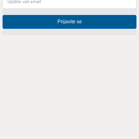
Prijavite se