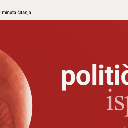
4 minuta čitanja