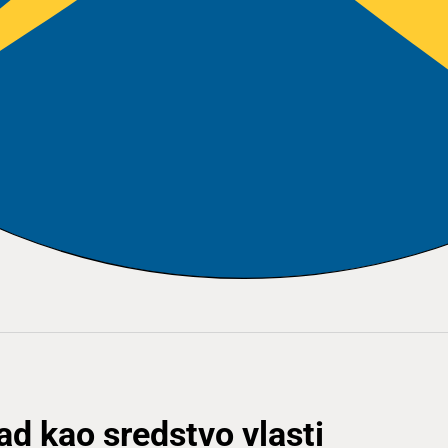
d kao sredstvo vlasti