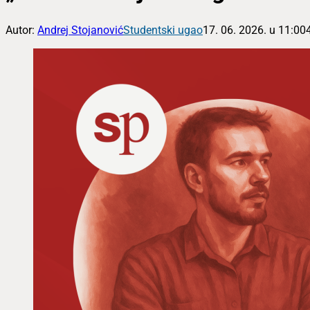
Autor:
Andrej Stojanović
Studentski ugao
17. 06. 2026. u 11:00