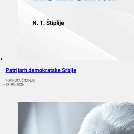
Patrijarh demokratske Srbije
4 MINUTA ČITANJA
27. 05. 2026.