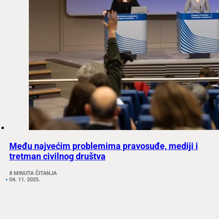
Među najvećim problemima pravosuđe, mediji i
tretman civilnog društva
8 MINUTA ČITANJA
04. 11. 2025.