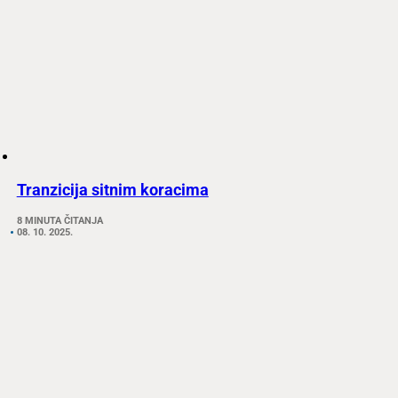
Tranzicija sitnim koracima
8 MINUTA ČITANJA
08. 10. 2025.