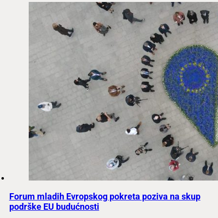
Forum mladih Evropskog pokreta poziva na skup
podrške EU budućnosti