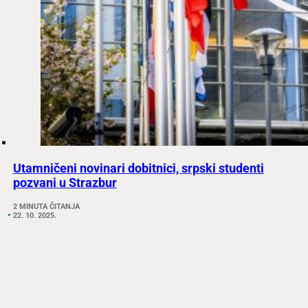
Utamničeni novinari dobitnici, srpski studenti
pozvani u Strazbur
2 MINUTA ČITANJA
22. 10. 2025.