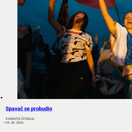
Spavač se probudio
8 MINUTA ČITANJA
04. 08. 2026.