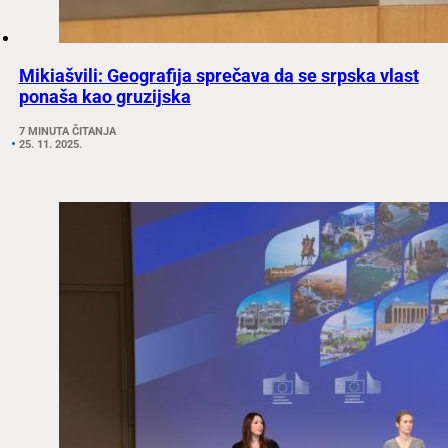
Mikiašvili: Geografija sprečava da se srpska vlast
ponaša kao gruzijska
7 MINUTA ČITANJA
25. 11. 2025.