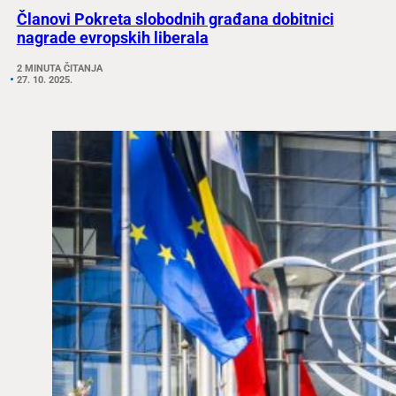
Članovi Pokreta slobodnih građana dobitnici
nagrade evropskih liberala
2 MINUTA ČITANJA
27. 10. 2025.