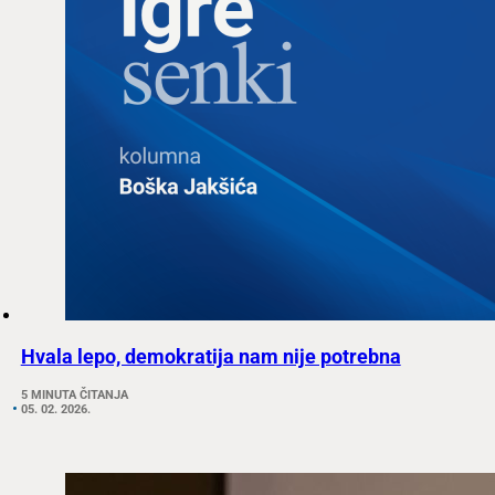
Hvala lepo, demokratija nam nije potrebna
5 MINUTA ČITANJA
05. 02. 2026.