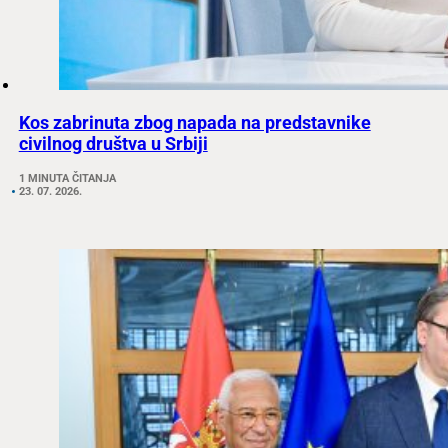
Kos zabrinuta zbog napada na predstavnike
civilnog društva u Srbiji
1 MINUTA ČITANJA
23. 07. 2026.