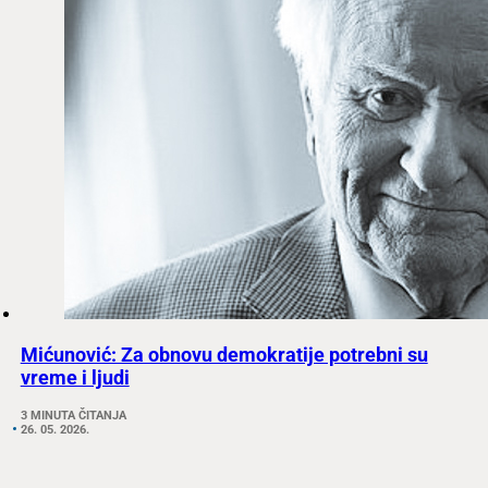
Mićunović: Za obnovu demokratije potrebni su
vreme i ljudi
3 MINUTA ČITANJA
26. 05. 2026.