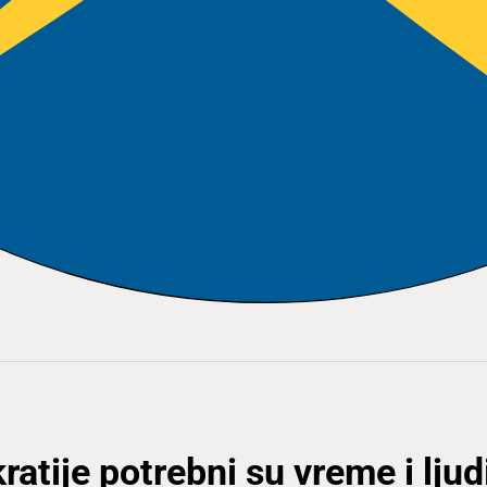
tije potrebni su vreme i ljud