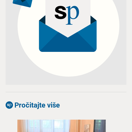
Pročitajte više