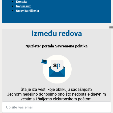
Kontakt
Impressum
Uslovi korišćenja
Između redova
Njuzleter portala Savremena politika
Šta je iza vesti koje oblikuju sadašnjost?
Jednom nedeljno donosimo ono što nedostaje dnevnim
vestima i šaljemo elektronskom poštom.