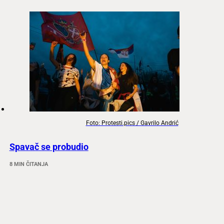
Foto: Protesti.pics / Gavrilo Andrić
Spavač se probudio
8 MIN ČITANJA