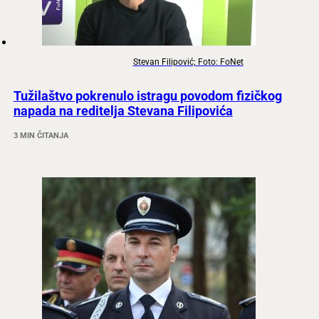
Stevan Filipović; Foto: FoNet
Tužilaštvo pokrenulo istragu povodom fizičkog
napada na reditelja Stevana Filipovića
3 MIN ČITANJA