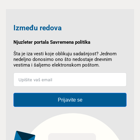
Između redova
Njuzleter portala Savremena politika
Šta je iza vesti koje oblikuju sadašnjost? Jednom
nedeljno donosimo ono što nedostaje dnevnim
vestima i šaljemo elektronskom poštom.
Prijavite se