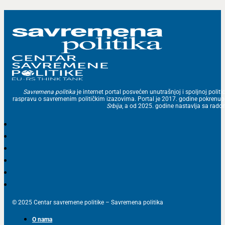
Savremena politika
je internet portal posvećen unutrašnjoj i spoljnoj politic
raspravu o savremenim političkim izazovima. Portal je 2017. godine pokrenu
Srbija
, a od 2025. godine nastavlja sa ra
© 2025 Centar savremene politike – Savremena politika
O nama