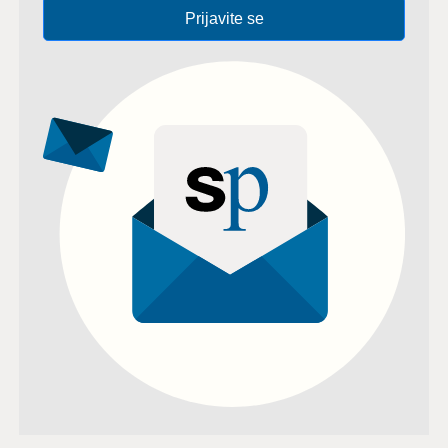
Prijavite se