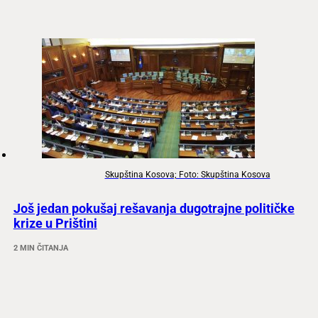
Skupština Kosova; Foto: Skupština Kosova
Još jedan pokušaj rešavanja dugotrajne političke
krize u Prištini
2 MIN ČITANJA