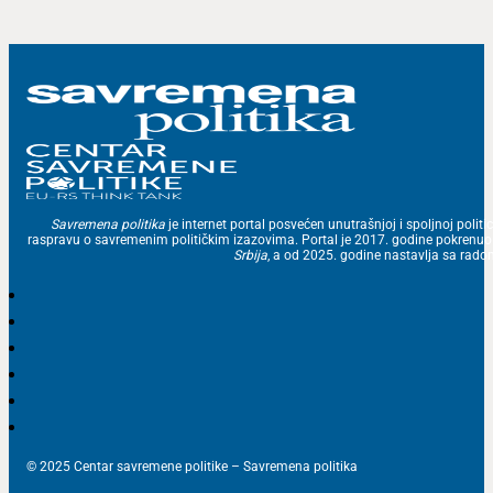
Savremena politika
je internet portal posvećen unutrašnjoj i spoljnoj politic
raspravu o savremenim političkim izazovima. Portal je 2017. godine pokrenu
Srbija
, a od 2025. godine nastavlja sa ra
© 2025 Centar savremene politike – Savremena politika