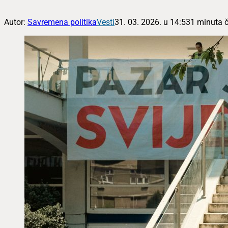
Autor:
Savremena politika
Vesti
31. 03. 2026. u 14:53
1 minuta č