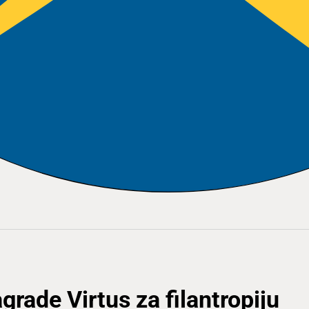
rade Virtus za filantropiju