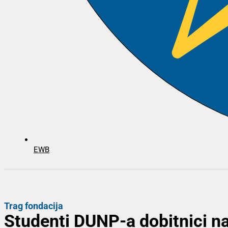
EWB
Trag fondacija
Studenti DUNP-a dobitnici nag