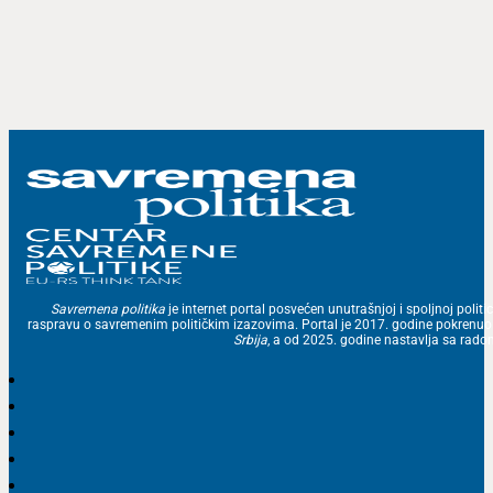
Savremena politika
je internet portal posvećen unutrašnjoj i spoljnoj politic
raspravu o savremenim političkim izazovima. Portal je 2017. godine pokrenu
Srbija
, a od 2025. godine nastavlja sa ra