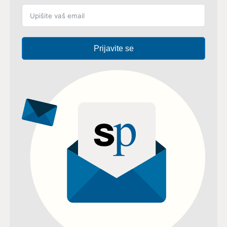
Prijavite se