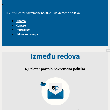
© 2025 Centar savremene politike – Savremena politika
O nama
Kontakt
Impressum
Uslovi korišćenja
Između redova
Njuzleter portala Savremena politika