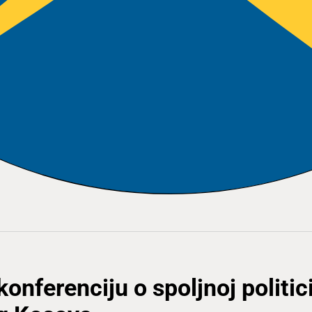
onferenciju o spoljnoj politic