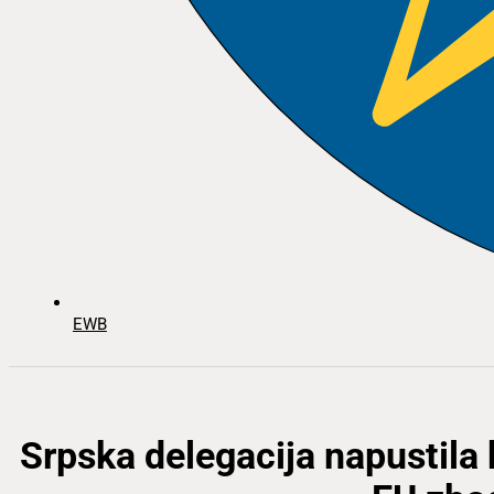
EWB
Srpska delegacija napustila k