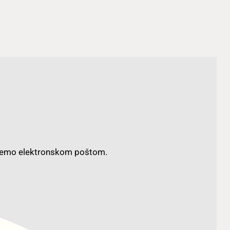
aljemo elektronskom poštom.