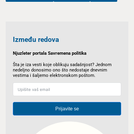
Između redova
Njuzleter portala Savremena politika
Šta je iza vesti koje oblikuju sadašnjost? Jednom
nedeljno donosimo ono što nedostaje dnevnim
vestima i šaljemo elektronskom poštom.
Prijavite se