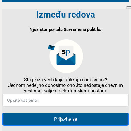
Između redova
Njuzleter portala Savremena politika
Šta je iza vesti koje oblikuju sadašnjost?
Jednom nedeljno donosimo ono što nedostaje dnevnim
vestima i šaljemo elektronskom poštom.
Prijavite se