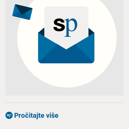
Pročitajte više