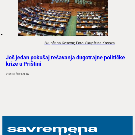
Skupština Kosova; Foto: Skupština Kosova
Još jedan pokušaj rešavanja dugotrajne političke
krize u Prištini
2 MIN ČITANJA