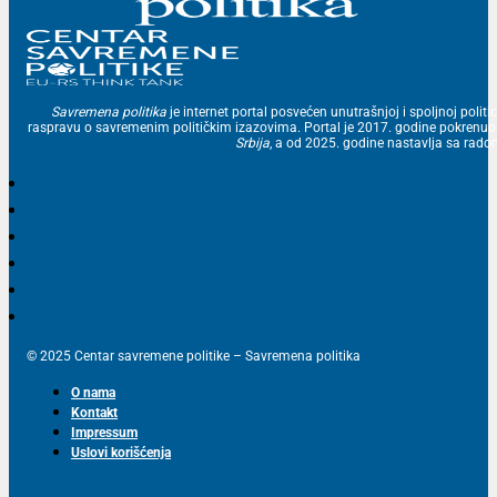
Savremena politika
je internet portal posvećen unutrašnjoj i spoljnoj politic
raspravu o savremenim političkim izazovima. Portal je 2017. godine pokrenu
Srbija
, a od 2025. godine nastavlja sa ra
© 2025 Centar savremene politike – Savremena politika
O nama
Kontakt
Impressum
Uslovi korišćenja