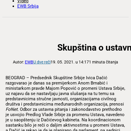
Video
EWB Srbija
Skupština o ustav
Autor:
EWB
U dve reči
19. 05. 2021. u 14:17
1 minuta čitanja
BEOGRAD – Predsednik Skupštine Srbije Ivica Dačić
razgovarao je danas sa premijerkom Anom Brnabić i
ministarkom pravde Majom Popović o promeni Ustava Srbije,
uz najavu da se nastavljaju javna slušanja na tu temu sa
predstavnicima stručne javnosti, organizacijama civilnog
društva i predstavnicima međunarodnih organizacija, prenosi
FoNet.
Odbor za ustavna pitanja i zakonodavstvo prethodno
je usvojio Predlog Vlade Srbije za promenu Ustava, navedeno
je u saopštenju iz Dačićevog kabineta. Na koordinacionom
sastanku bilo je reči o daljim aktivnostima u promeni Ustava,
a Dačić je rekao je da je planirano da parlament, na sednici