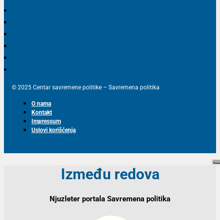
© 2025 Centar savremene politike – Savremena politika
O nama
Kontakt
Impressum
Uslovi korišćenja
Između redova
Njuzleter portala Savremena politika