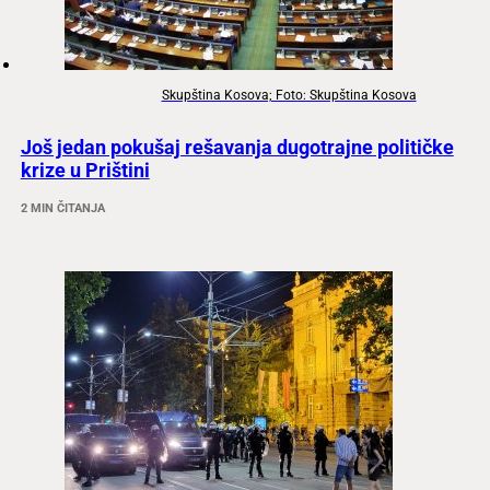
Skupština Kosova; Foto: Skupština Kosova
Još jedan pokušaj rešavanja dugotrajne političke
krize u Prištini
2 MIN ČITANJA