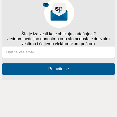
Šta je iza vesti koje oblikuju sadašnjost?
Jednom nedeljno donosimo ono što nedostaje dnevnim
vestima i šaljemo elektronskom poštom.
Prijavite se