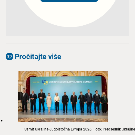
Pročitajte više
Samit Ukrajina-Jugoistočna Evropa 2026; Foto: Predsednik Ukrajine