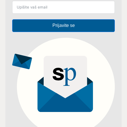
Prijavite se