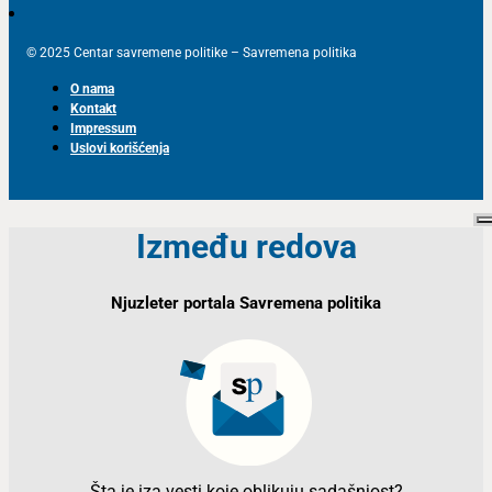
© 2025 Centar savremene politike – Savremena politika
O nama
Kontakt
Impressum
Uslovi korišćenja
Između redova
Njuzleter portala Savremena politika
Šta je iza vesti koje oblikuju sadašnjost?