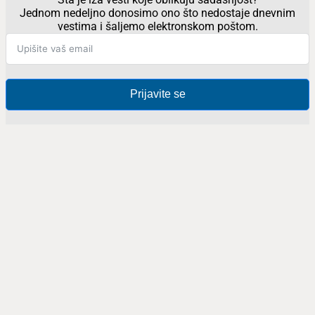
Jednom nedeljno donosimo ono što nedostaje dnevnim
vestima i šaljemo elektronskom poštom.
Prijavite se