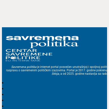
Savremena politika
je internet portal posvećen unutrašnjoj i spoljnoj politic
raspravu o savremenim političkim izazovima. Portal je 2017. godine pokrenu
Srbija
, a od 2025. godine nastavlja sa ra