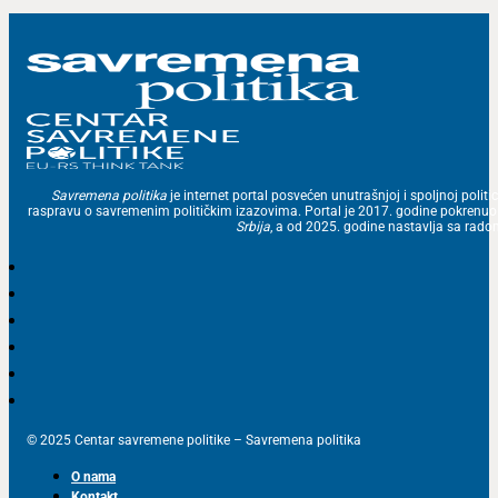
Savremena politika
je internet portal posvećen unutrašnjoj i spoljnoj politic
raspravu o savremenim političkim izazovima. Portal je 2017. godine pokrenu
Srbija
, a od 2025. godine nastavlja sa ra
© 2025 Centar savremene politike – Savremena politika
O nama
Kontakt