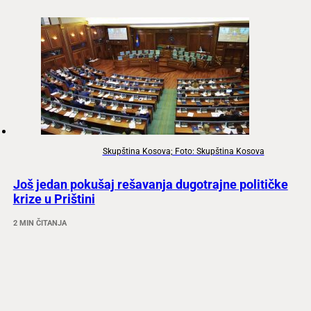
Skupština Kosova; Foto: Skupština Kosova
Još jedan pokušaj rešavanja dugotrajne političke
krize u Prištini
2 MIN ČITANJA