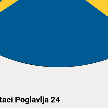
taci Poglavlja 24