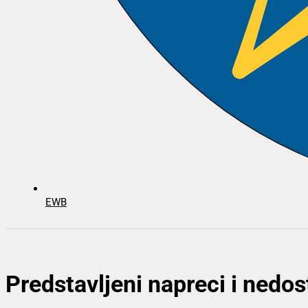
EWB
Predstavljeni napreci i nedos