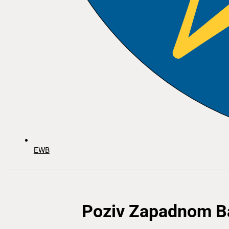
EWB
Poziv Zapadnom Ba