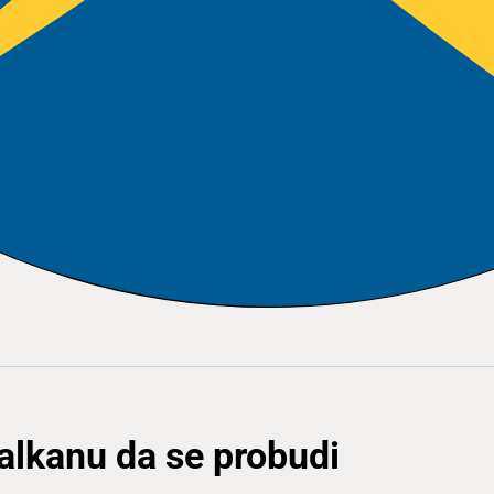
lkanu da se probudi