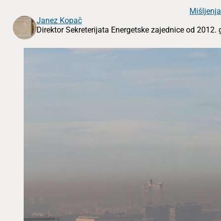
Mišljenja
Janez Kopač
Direktor Sekreterijata Energetske zajednice od 2012. g