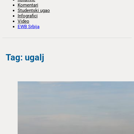
Komentari
Studentski ugao
Infografici
Video
EWB Srbija
Tag: ugalj