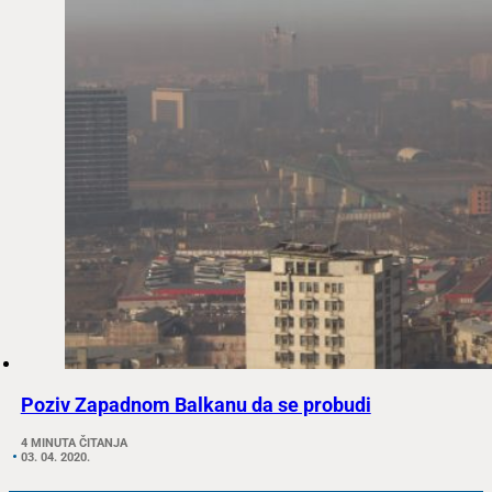
Poziv Zapadnom Balkanu da se probudi
4 MINUTA ČITANJA
03. 04. 2020.