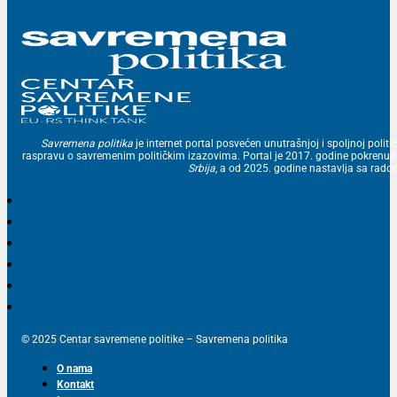
Savremena politika
je internet portal posvećen unutrašnjoj i spoljnoj politic
raspravu o savremenim političkim izazovima. Portal je 2017. godine pokrenu
Srbija
, a od 2025. godine nastavlja sa ra
© 2025 Centar savremene politike – Savremena politika
O nama
Kontakt