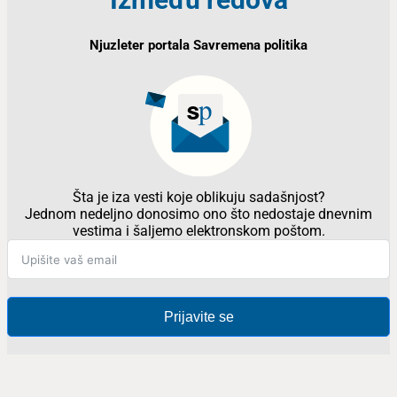
Njuzleter portala Savremena politika
Šta je iza vesti koje oblikuju sadašnjost?
Jednom nedeljno donosimo ono što nedostaje dnevnim
vestima i šaljemo elektronskom poštom.
Prijavite se