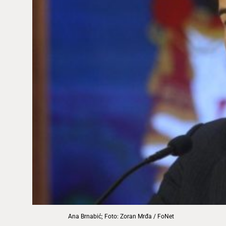
Ana Brnabić; Foto: Zoran Mrđa / FoNet