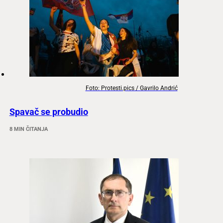
Foto: Protesti.pics / Gavrilo Andrić
Spavač se probudio
8 MIN ČITANJA