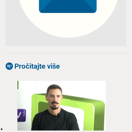
Pročitajte više