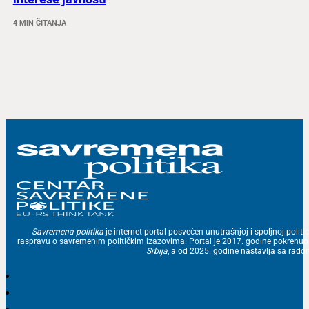
4 MIN ČITANJA
Savremena politika
je internet portal posvećen unutrašnjoj i spoljnoj politic
raspravu o savremenim političkim izazovima. Portal je 2017. godine pokrenu
Srbija
, a od 2025. godine nastavlja sa ra