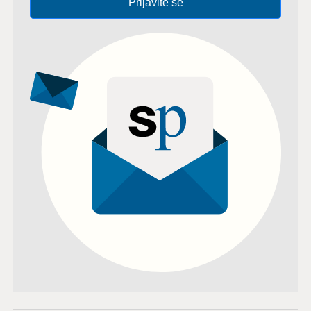
Prijavite se