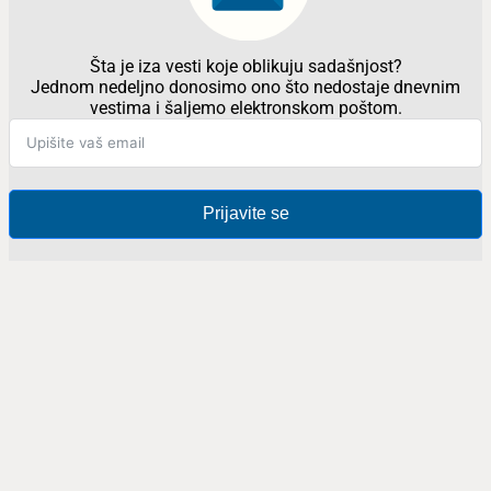
Šta je iza vesti koje oblikuju sadašnjost?
Jednom nedeljno donosimo ono što nedostaje dnevnim
vestima i šaljemo elektronskom poštom.
Prijavite se