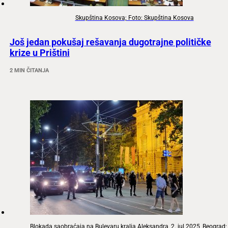
Skupština Kosova; Foto: Skupština Kosova
Još jedan pokušaj rešavanja dugotrajne političke
krize u Prištini
2 MIN ČITANJA
Blokada saobraćaja na Bulevaru kralja Aleksandra, 2. jul 2025, Beograd;