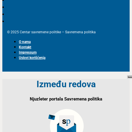
© 2025 Centar savremene politike – Savremena politika
O nama
Kontakt
Impressum
Uslovi korišćenja
Između redova
Njuzleter portala Savremena politika