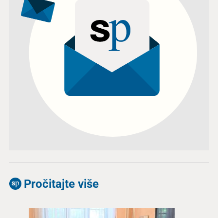
Pročitajte više