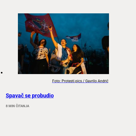
Foto: Protesti.pics / Gavrilo Andrić
Spavač se probudio
8 MIN ČITANJA