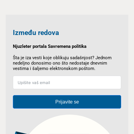
Između redova
Njuzleter portala Savremena politika
Šta je iza vesti koje oblikuju sadašnjost? Jednom
nedeljno donosimo ono što nedostaje dnevnim
vestima i šaljemo elektronskom poštom.
Prijavite se