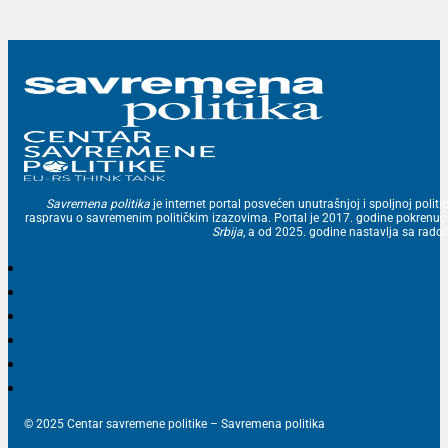
Savremena politika
je internet portal posvećen unutrašnjoj i spoljnoj politic
raspravu o savremenim političkim izazovima. Portal je 2017. godine pokrenu
Srbija
, a od 2025. godine nastavlja sa ra
© 2025 Centar savremene politike – Savremena politika